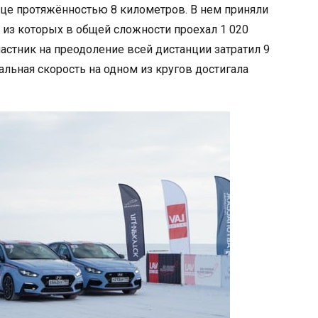
це протяжённостью 8 километров. В нем приняли
 из которых в общей сложности проехал 1 020
астник на преодоление всей дистанции затратил 9
альная скорость на одном из кругов достигала