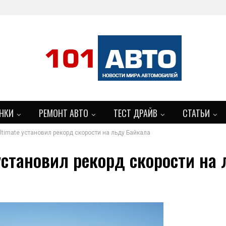
НКИ
РЕМОНТ АВТО
ТЕСТ ДРАЙВ
СТАТЬИ
Ultimate установил рекорд скорости на льду Байкала
 установил рекорд скорости на