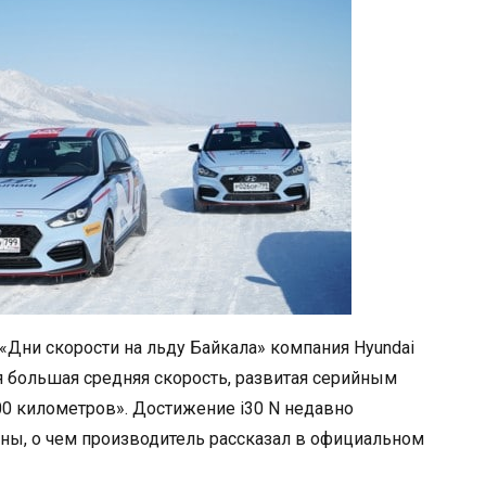
«Дни скорости на льду Байкала» компания Hyundai
я большая средняя скорость, развитая серийным
00 километров». Достижение i30 N недавно
ны, о чем производитель рассказал в официальном