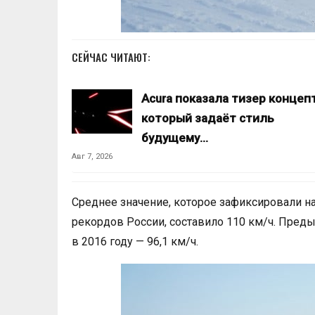
СЕЙЧАС ЧИТАЮТ:
Acura показала тизер концепт
который задаёт стиль
будущему…
Авг 7, 2026
Среднее значение, которое зафиксировали на
рекордов России, составило 110 км/ч. Пред
в 2016 году — 96,1 км/ч.