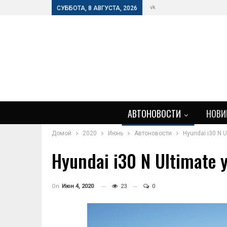
vk
СУББОТА, 8 АВГУСТА, 2026
АВТОНОВОСТИ
НОВИ
Домой
2020
Июнь
Автоновости
Hyundai i30 N 
Hyundai i30 N Ultimate
On
Июн 4, 2020
23
0