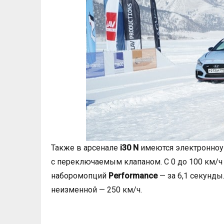
Также в арсенале
i30 N
имеются электронноу
с переключаемым клапаном. С 0 до 100 км/
наборомопций
Performance
— за 6,1 секунды
неизменной — 250 км/ч.