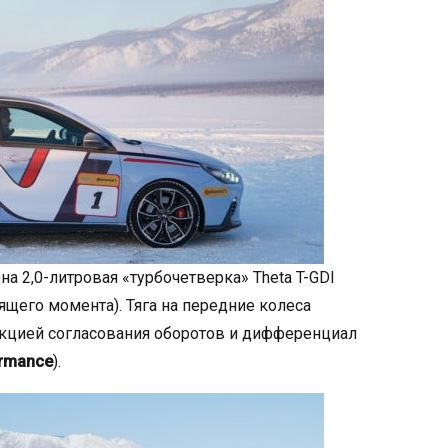
а 2,0-литровая «турбочетверка» Theta T-GDI
щего момента). Тяга на передние колеса
нкцией согласования оборотов и дифференциал
rmance
).