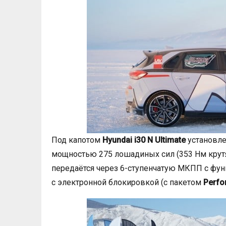
Под капотом
Hyundai i30 N Ultimate
установлен
мощностью 275 лошадиных сил (353 Нм крутя
передаётся через 6-ступенчатую МКПП с фу
с электронной блокировкой (с пакетом
Perfo