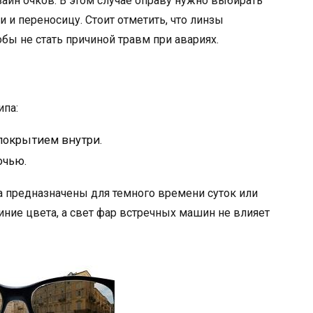
йн очков. В этом случае оправу нужно выбирать
 и переносицу. Стоит отметить, что линзы
ы не стать причиной травм при авариях.
ипа:
окрытием внутри.
очью.
а предназначены для темного времени суток или
иние цвета, а свет фар встречных машин не влияет