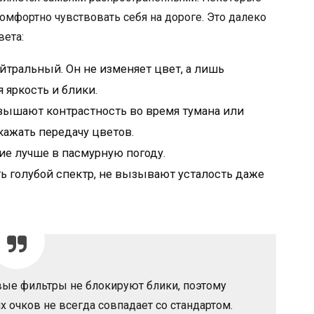
комфортно чувствовать себя на дороге. Это далеко
вета:
тральный. Он не изменяет цвет, а лишь
 яркость и блики.
вышают контрастность во время тумана или
кажать передачу цветов.
е лучше в пасмурную погоду.
ь голубой спектр, не вызывают усталость даже
вые фильтры не блокируют блики, поэтому
 очков не всегда совпадает со стандартом.