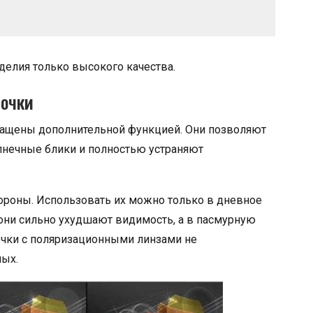
елия только высокого качества.
 очки
ащены дополнительной функцией. Они позволяют
олнечные блики и полностью устраняют
тороны. Использовать их можно только в дневное
 они сильно ухудшают видимость, а в пасмурную
 очки с поляризационными линзами не
ных.