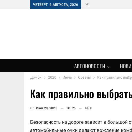
vk
ЧЕТВЕРГ, 6 АВГУСТА, 2026
АВТОНОВОСТИ
НОВИ
Домой
2020
Июнь
Советы
Как правильно выбр
Как правильно выбрать
On
Июн 20, 2020
26
0
Безопасность на дороге зависит в большой с
автомобильные очки делают вождение комф