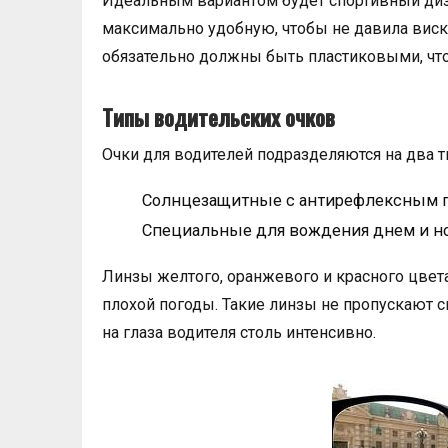
Идеальным вариантом будет спортивный диза
максимально удобную, чтобы не давила виски
обязательно должны быть пластиковыми, чтоб
Типы водительских очков
Очки для водителей подразделяются на два т
Солнцезащитные с антирефлексным п
Специальные для вождения днем и н
Линзы желтого, оранжевого и красного цвет
плохой погоды. Такие линзы не пропускают с
на глаза водителя столь интенсивно.