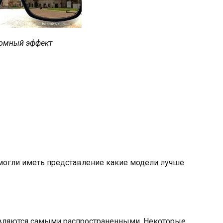
омный эффект
могли иметь представление какие модели лучше
являются самыми распространенными. Некоторые