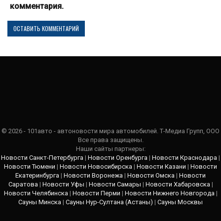
комментария.
© 2026 - 101авто - автоновости мира автомобилей. Т-Медиа Групп, ООО
Все права защищены.
Наши сайты партнеры:
Новости Санкт-Петербурга
|
Новости Оренбурга
|
Новости Краснодара
|
Новости Тюмени
|
Новости Новосибирска
|
Новости Казани
|
Новости
Екатеринбурга
|
Новости Воронежа
|
Новости Омска
|
Новости
Саратова
|
Новости Уфы
|
Новости Самары
|
Новости Хабаровска
|
Новости Челябинска
|
Новости Перми
|
Новости Нижнего Новгорода
|
Сауны Минска
|
Сауны Нур-Султана (Астаны)
|
Сауны Москвы