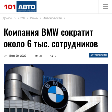
Домой
2020
Июнь
Автоновости
Компания BMW сократит
около 6 тыс. сотрудников
АВТОНОВОСТИ
On
Июн 20, 2020
31
0