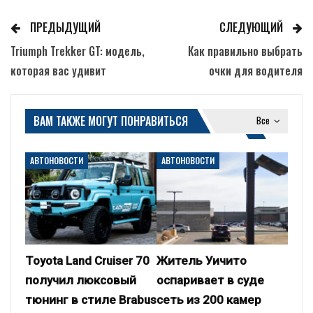
ПРЕДЫДУЩИЙ
СЛЕДУЮЩИЙ
Triumph Trekker GT: модель,
Как правильно выбрать
которая вас удивит
очки для водителя
ВАМ ТАКЖЕ МОГУТ ПОНРАВИТЬСЯ
Все
АВТОНОВОСТИ
АВТОНОВОСТИ
Toyota Land Cruiser 70
Житель Уичито
получил люксовый
оспаривает в суде
тюнинг в стиле Brabus
сеть из 200 камер