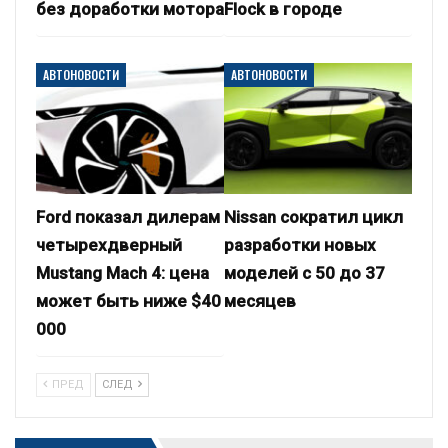
без доработки мотора
Flock в городе
АВТОНОВОСТИ
АВТОНОВОСТИ
Ford показал дилерам
Nissan сократил цикл
четырехдверный
разработки новых
Mustang Mach 4: цена
моделей с 50 до 37
может быть ниже $40
месяцев
000
ПРЕД
СЛЕД