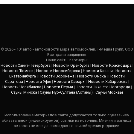
© 2026 - 101авто - автоновости мира автомобилей. Т-Медиа Групп, ООО
Все права защищены.
Наши сайты партнеры:
Новости Санкт-Петербурга
|
Новости Оренбурга
|
Новости Краснодара
|
Новости Тюмени
|
Новости Новосибирска
|
Новости Казани
|
Новости
Екатеринбурга
|
Новости Воронежа
|
Новости Омска
|
Новости
Саратова
|
Новости Уфы
|
Новости Самары
|
Новости Хабаровска
|
Новости Челябинска
|
Новости Перми
|
Новости Нижнего Новгорода
|
Сауны Минска
|
Сауны Нур-Султана (Астаны)
|
Сауны Москвы
Использование материалов сайта допускается только с указанием
обязательной (индексируемой) ссылки на источник. Мнения и взгляды
авторов не всегда совпадают с точкой зрения редакции.