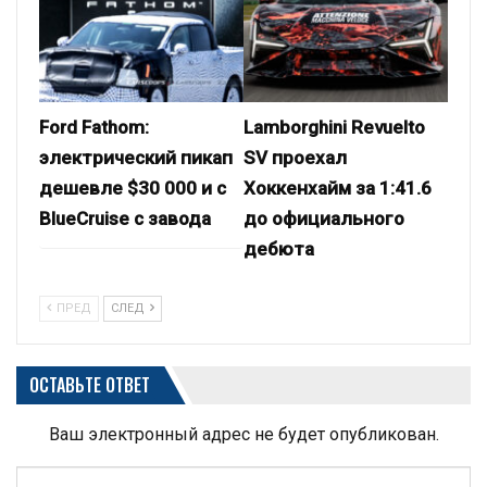
Ford Fathom:
Lamborghini Revuelto
электрический пикап
SV проехал
дешевле $30 000 и с
Хоккенхайм за 1:41.6
BlueCruise с завода
до официального
дебюта
ПРЕД
СЛЕД
ОСТАВЬТЕ ОТВЕТ
Ваш электронный адрес не будет опубликован.