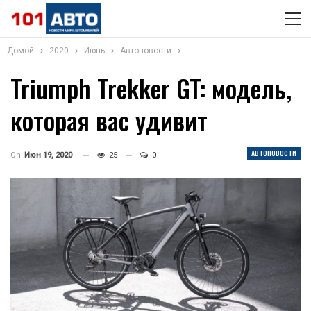
Домой
2020
Июнь
Автоновости
Triumph Trekker GT: модель,
которая вас удивит
АВТОНОВОСТИ
On
Июн 19, 2020
25
0