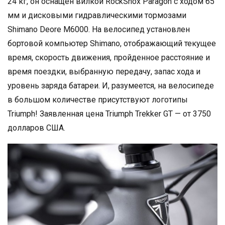
24 кг, он оснащён вилкой RockShox Paragon с ходом 65
мм и дисковыми гидравлическими тормозами
Shimano Deore M6000. На велосипед установлен
бортовой компьютер Shimano, отображающий текущее
время, скорость движения, пройденное расстояние и
время поездки, выбранную передачу, запас хода и
уровень заряда батареи. И, разумеется, на велосипеде
в большом количестве присутствуют логотипы
Triumph! Заявленная цена Triumph Trekker GT — от 3750
долларов США.