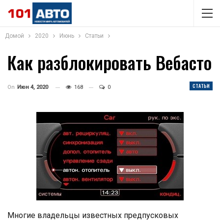
Домой
2020
Июнь
Статьи
Как разблокировать Вебасто
СТАТЬИ
On
Июн 4, 2020
168
0
Многие владельцы известных предпусковых