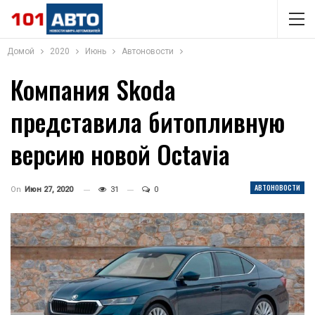
Домой
2020
Июнь
Автоновости
Компания Skoda
представила битопливную
версию новой Octavia
АВТОНОВОСТИ
On
Июн 27, 2020
31
0