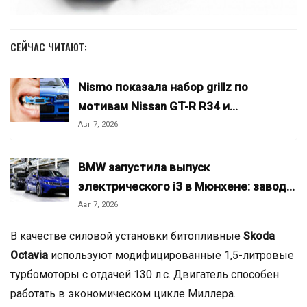
СЕЙЧАС ЧИТАЮТ:
Nismo показала набор grillz по
мотивам Nissan GT-R R34 и…
Авг 7, 2026
BMW запустила выпуск
электрического i3 в Мюнхене: завод…
Авг 7, 2026
В качестве силовой установки битопливные
Skoda
Octavia
используют модифицированные 1,5-литровые
турбомоторы с отдачей 130 л.с. Двигатель способен
работать в экономическом цикле Миллера.