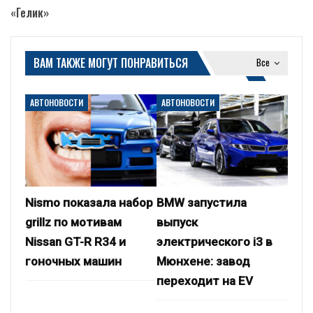
«Гелик»
ВАМ ТАКЖЕ МОГУТ ПОНРАВИТЬСЯ
Все
АВТОНОВОСТИ
АВТОНОВОСТИ
Nismo показала набор
BMW запустила
grillz по мотивам
выпуск
Nissan GT-R R34 и
электрического i3 в
гоночных машин
Мюнхене: завод
переходит на EV