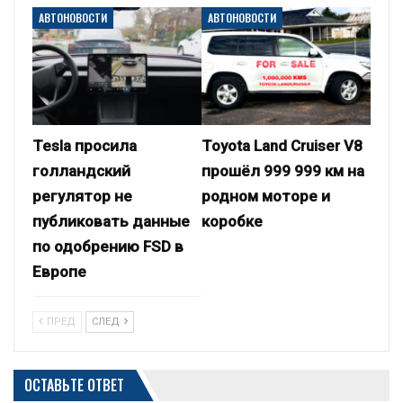
АВТОНОВОСТИ
АВТОНОВОСТИ
Tesla просила
Toyota Land Cruiser V8
голландский
прошёл 999 999 км на
регулятор не
родном моторе и
публиковать данные
коробке
по одобрению FSD в
Европе
ПРЕД
СЛЕД
ОСТАВЬТЕ ОТВЕТ