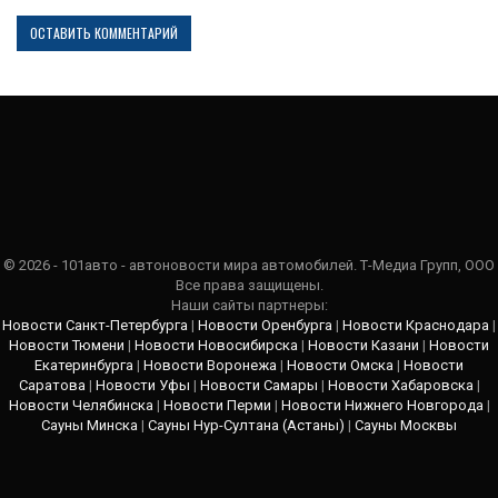
© 2026 - 101авто - автоновости мира автомобилей. Т-Медиа Групп, ООО
Все права защищены.
Наши сайты партнеры:
Новости Санкт-Петербурга
|
Новости Оренбурга
|
Новости Краснодара
|
Новости Тюмени
|
Новости Новосибирска
|
Новости Казани
|
Новости
Екатеринбурга
|
Новости Воронежа
|
Новости Омска
|
Новости
Саратова
|
Новости Уфы
|
Новости Самары
|
Новости Хабаровска
|
Новости Челябинска
|
Новости Перми
|
Новости Нижнего Новгорода
|
Сауны Минска
|
Сауны Нур-Султана (Астаны)
|
Сауны Москвы