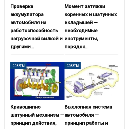
Проверка
Момент затяжки
аккумулятора
коренных и шатунных
автомобиля на
вкладышей —
работоспособность
необходимые
нагрузочной вилкой и
инструменты,
другими…
порядок…
СОВЕТЫ
СОВЕТЫ
Кривошипно
Выхлопная система
шатунный механизм —
автомобиля —
принцип действия,
принцип работы и