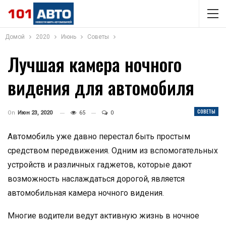
Домой
2020
Июнь
Советы
Лучшая камера ночного
видения для автомобиля
СОВЕТЫ
On
Июн 23, 2020
65
0
Автомобиль уже давно перестал быть простым
средством передвижения. Одним из вспомогательных
устройств и различных гаджетов, которые дают
возможность наслаждаться дорогой, является
автомобильная камера ночного видения.
Многие водители ведут активную жизнь в ночное