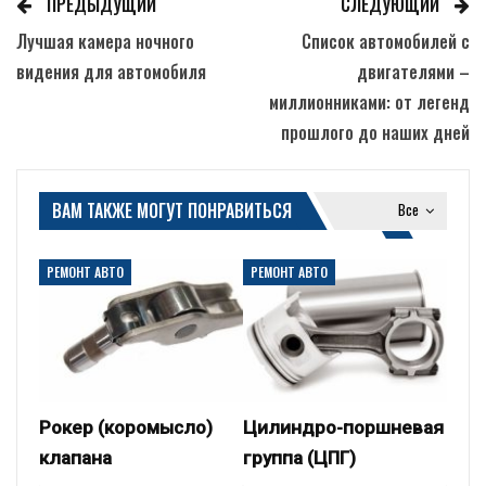
ПРЕДЫДУЩИЙ
СЛЕДУЮЩИЙ
Лучшая камера ночного
Список автомобилей с
видения для автомобиля
двигателями –
миллионниками: от легенд
прошлого до наших дней
ВАМ ТАКЖЕ МОГУТ ПОНРАВИТЬСЯ
Все
РЕМОНТ АВТО
РЕМОНТ АВТО
Рокер (коромысло)
Цилиндро-поршневая
клапана
группа (ЦПГ)