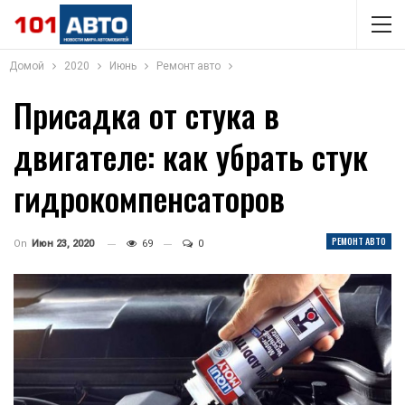
Домой
2020
Июнь
Ремонт авто
Присадка от стука в
двигателе: как убрать стук
гидрокомпенсаторов
РЕМОНТ АВТО
On
Июн 23, 2020
69
0