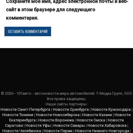
Сохраните мое имя, адрес электронной почты и веб-
сайт в этом браузере для следующего
комментария.
© 2026 - 101авто - автоновости мира автомобилей. Т-Медиа Групп, ООО
Все права защищены.
Наши сайты партнеры:
Новости Санкт-Петербурга
|
Новости Оренбурга
|
Новости Краснодара
|
Новости Тюмени
|
Новости Новосибирска
|
Новости Казани
|
Новости
Екатеринбурга
|
Новости Воронежа
|
Новости Омска
|
Новости
Саратова
|
Новости Уфы
|
Новости Самары
|
Новости Хабаровска
|
Новости Челябинска
|
Новости Перми
|
Новости Нижнего Новгорода
|