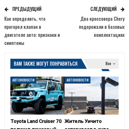
ПРЕДЫДУЩИЙ
СЛЕДУЮЩИЙ
Как определить, что
Два кроссовера Chery
прогорел клапан в
подорожали в базовых
двигателе авто: признаки и
комплектациях
симптомы
ВАМ ТАКЖЕ МОГУТ ПОНРАВИТЬСЯ
Все
АВТОНОВОСТИ
АВТОНОВОСТИ
Toyota Land Cruiser 70
Житель Уичито