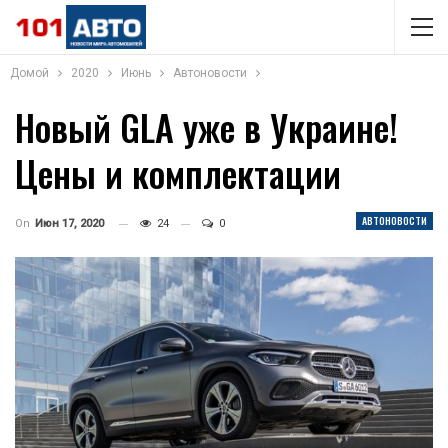
Домой
2020
Июнь
Автоновости
Новый GLA уже в Украине!
Цены и комплектации
АВТОНОВОСТИ
On
Июн 17, 2020
24
0