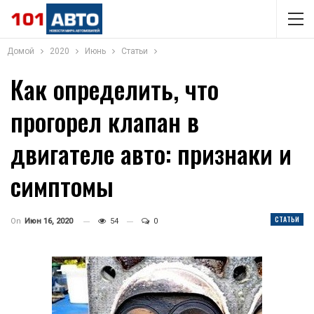
Домой
2020
Июнь
Статьи
Как определить, что
прогорел клапан в
двигателе авто: признаки и
симптомы
СТАТЬИ
On
Июн 16, 2020
54
0