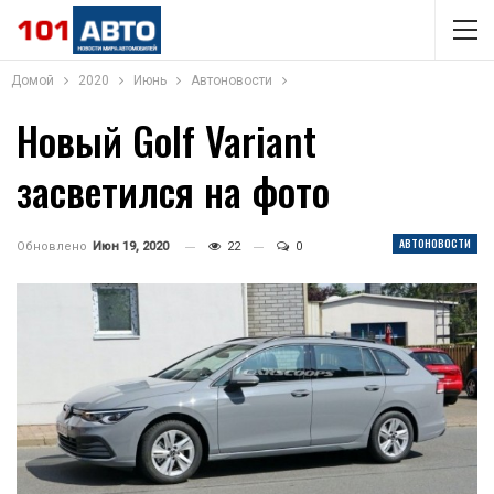
Домой
2020
Июнь
Автоновости
Новый Golf Variant
засветился на фото
АВТОНОВОСТИ
Обновлено
Июн 19, 2020
22
0