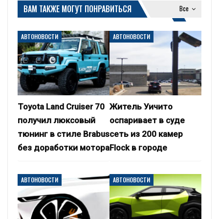
ВАМ ТАКЖЕ МОГУТ ПОНРАВИТЬСЯ
Все
АВТОНОВОСТИ
АВТОНОВОСТИ
Toyota Land Cruiser 70
Житель Уичито
получил люксовый
оспаривает в суде
тюнинг в стиле Brabus
сеть из 200 камер
без доработки мотора
Flock в городе
АВТОНОВОСТИ
АВТОНОВОСТИ