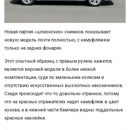
Новая партия «шпионских» снимков показывает
новую модель почти полностью, с камуфляжем
только на задних фонарях.
Этот опытный образец с правым рулем, кажется,
является версией модели в более низкой
комплектации, судя по маленьким колесам и
отсутствию искусственных выхлопных наконечников.
Сзади происходит что-то довольно странное, потому
что на красных отражателях надет камуфляж в цвет
кузова, а в нижней части бампера видны поддельные
красные наклейки.