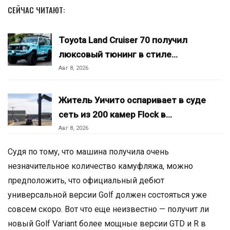
СЕЙЧАС ЧИТАЮТ:
Toyota Land Cruiser 70 получил
люксовый тюнинг в стиле…
Авг 8, 2026
Житель Уичито оспаривает в суде
сеть из 200 камер Flock в…
Авг 8, 2026
Судя по тому, что машина получила очень
незначительное количество камуфляжа, можно
предположить, что официальный дебют
универсальной версии Golf должен состояться уже
совсем скоро. Вот что еще неизвестно — получит ли
новый Golf Variant более мощные версии GTD и R в