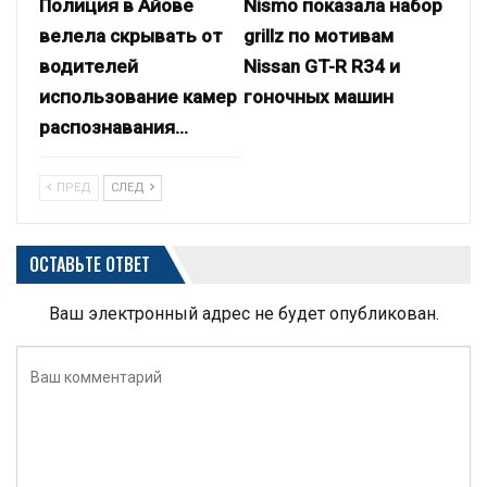
Полиция в Айове
Nismo показала набор
велела скрывать от
grillz по мотивам
водителей
Nissan GT-R R34 и
использование камер
гоночных машин
распознавания…
ПРЕД
СЛЕД
ОСТАВЬТЕ ОТВЕТ
Ваш электронный адрес не будет опубликован.