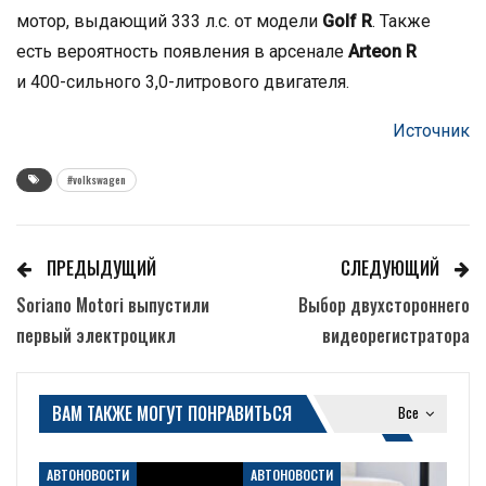
мотор, выдающий 333 л.с. от модели
Golf R
. Также
есть вероятность появления в арсенале
Arteon R
и 400-сильного 3,0-литрового двигателя.
Источник
#volkswagen
ПРЕДЫДУЩИЙ
СЛЕДУЮЩИЙ
Soriano Motori выпустили
Выбор двухстороннего
первый электроцикл
видеорегистратора
ВАМ ТАКЖЕ МОГУТ ПОНРАВИТЬСЯ
Все
АВТОНОВОСТИ
АВТОНОВОСТИ