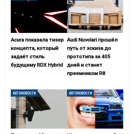
Acura показала тизер
Audi Nuvolari прошёл
концепта, который
путь от эскиза до
задаёт стиль
прототипа за 405
будущему RDX Hybrid
дней и станет
преемником R8
АВТОНОВОСТИ
АВТОНОВОСТИ