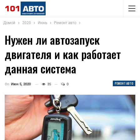
Домой
2020
Июнь
Ремонт авто
Нужен ли автозапуск
двигателя и как работает
данная система
РЕМОНТ АВТО
On
Июн 5, 2020
35
0