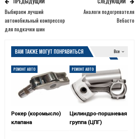
ПРЕДЫДУЩИЙ
СЛЕДУЮЩИЙ
Выбираем лучший
Аналоги подогревателя
автомобильный компрессор
Вебасто
для подкачки шин
ВАМ ТАКЖЕ МОГУТ ПОНРАВИТЬСЯ
Все
РЕМОНТ АВТО
РЕМОНТ АВТО
Рокер (коромысло)
Цилиндро-поршневая
клапана
группа (ЦПГ)