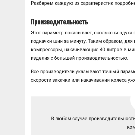
Разберем каждую из характеристик подробне
Производительность
Этот параметр показывает, сколько воздуха
подкачки шин за минуту. Таким образом, дл
компрессоры, накачивающие 40 литров в мин
изделия с большей производительностью.
Все производители указывают точный парамет
скорости закачки или накачивании колеса уж
В любом случае производительност
ком