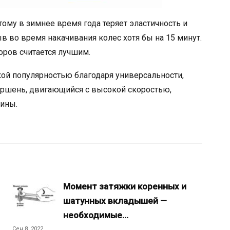
тому в зимнее время года теряет эластичность и
 во время накачивания колес хотя бы на 15 минут.
оров считается лучшим.
й популярностью благодаря универсальности,
оршень, двигающийся с высокой скоростью,
шины.
Момент затяжки коренных и
шатунных вкладышей —
необходимые…
Сен 8, 2022