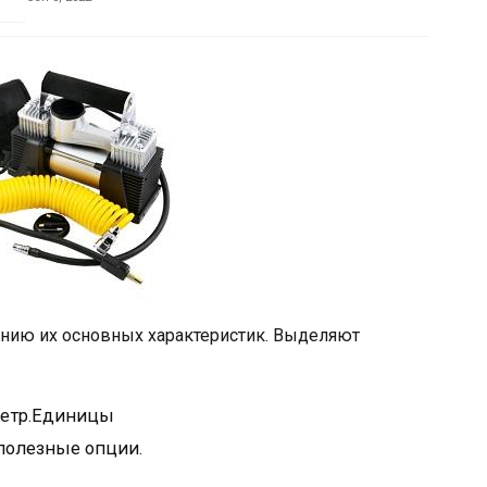
ению их основных характеристик. Выделяют
метр.Единицы
полезные опции.