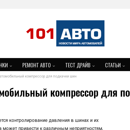
НКИ
РЕМОНТ АВТО
ТЕСТ ДРАЙВ
СТАТЬИ
втомобильный компрессор для подкачки шин
мобильный компрессор для п
ется контролирование давления в шинах и их
ра может привести к различным неприятностям,