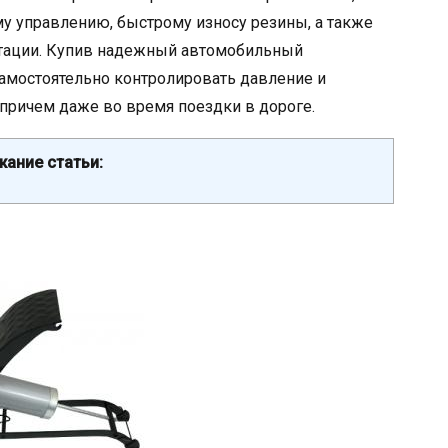
му управлению, быстрому износу резины, а также
тации. Купив надежный автомобильный
амостоятельно контролировать давление и
 причем даже во время поездки в дороге.
ание статьи: