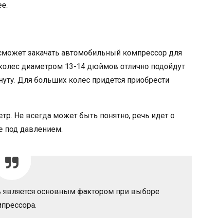
е.
 сможет закачать автомобильный компрессор для
я колес диаметром 13-14 дюймов отлично подойдут
уту. Для больших колес придется приобрести
р. Не всегда может быть понятно, речь идет о
е под давлением.
ь является основным фактором при выборе
прессора.