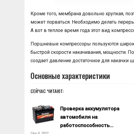
Кроме того, мембрана довольно хрупкая, поэ
может порваться. Необходимо делать перерыв
А вот в теплое время года этот вид компресс
Поршневые компрессоры пользуются широко
быстрой скорости накачивания, мощности. П
создает давление достаточное для накачки 
Основные характеристики
СЕЙЧАС ЧИТАЮТ:
Проверка аккумулятора
автомобиля на
работоспособность…
Сен 9, 2022