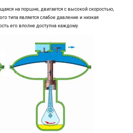
щаяся на поршне, двигается с высокой скоростью,
го типа является слабое давление и низкая
мость его вполне доступна каждому.