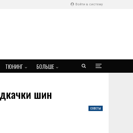
Войти в систему
ТЮНИНГ
БОЛЬШЕ
одкачки шин
СОВЕТЫ