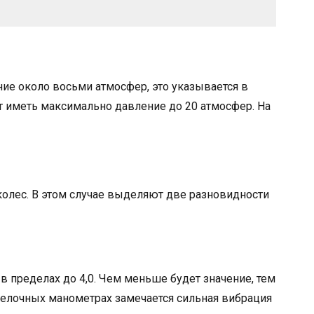
ие около восьми атмосфер, это указывается в
 иметь максимально давление до 20 атмосфер. На
колес. В этом случае выделяют две разновидности
в пределах до 4,0. Чем меньше будет значение, тем
трелочных манометрах замечается сильная вибрация