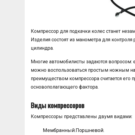
Компрессор для подкачки колес станет нез
Изделия состоят из манометра для контроля р
цилиндра.
Многие автомобилисты задаются вопросом: е
можно воспользоваться простым ножным нас
преимуществом компрессора считается его пр
основополагающего фактора.
Виды компрессоров
Компрессоры представлены двумя видами:
Мембранный.Поршневой.