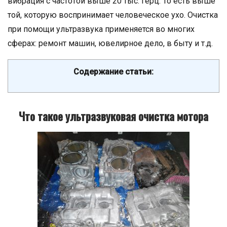
вибрация с частотой выше 20 тыс. герц. То есть выше
той, которую воспринимает человеческое ухо. Очистка
при помощи ультразвука применяется во многих
сферах: ремонт машин, ювелирное дело, в быту и т.д.
Содержание статьи:
Что такое ультразвуковая очистка мотора