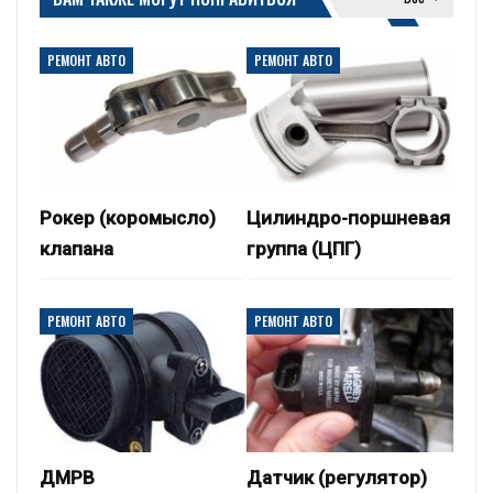
РЕМОНТ АВТО
РЕМОНТ АВТО
Рокер (коромысло)
Цилиндро-поршневая
клапана
группа (ЦПГ)
РЕМОНТ АВТО
РЕМОНТ АВТО
ДМРВ
Датчик (регулятор)