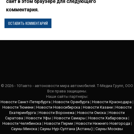
сайт в этом браузере для следующего
комментария.
© 2026 - 101авто - автоновости мира автомобилей. Т-Медиа Групп, ООО
Все права защищены.
Наши сайты партнеры:
Новости Санкт-Петербурга
|
Новости Оренбурга
|
Новости Краснодара
|
Новости Тюмени
|
Новости Новосибирска
|
Новости Казани
|
Новости
Екатеринбурга
|
Новости Воронежа
|
Новости Омска
|
Новости
Саратова
|
Новости Уфы
|
Новости Самары
|
Новости Хабаровска
|
Новости Челябинска
|
Новости Перми
|
Новости Нижнего Новгорода
|
Сауны Минска
|
Сауны Нур-Султана (Астаны)
|
Сауны Москвы