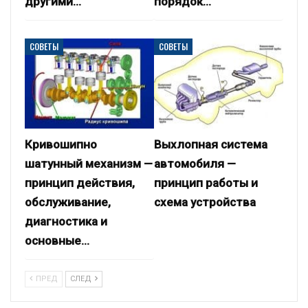
другими…
порядок…
СОВЕТЫ
СОВЕТЫ
Кривошипно
Выхлопная система
шатунный механизм —
автомобиля —
принцип действия,
принцип работы и
обслуживание,
схема устройства
диагностика и
основные…
ПРЕД
СЛЕД