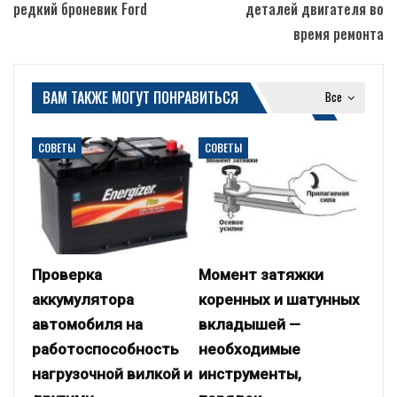
редкий броневик Ford
деталей двигателя во
время ремонта
ВАМ ТАКЖЕ МОГУТ ПОНРАВИТЬСЯ
Все
СОВЕТЫ
СОВЕТЫ
Проверка
Момент затяжки
аккумулятора
коренных и шатунных
автомобиля на
вкладышей —
работоспособность
необходимые
нагрузочной вилкой и
инструменты,