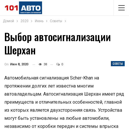
Домой
2020
Июнь
Советы
Выбор автосигнализации
Шерхан
СОВЕТЫ
On
Июн 8, 2020
38
0
Автомобильная сигнализация Scher-Khan на
протяжении долгих лет известна многим
автовладельцам. Автосигнализация Шерхан имеет ряд
преимуществ и отличительных особенностей, главной
из которых является двухсторонняя связь. Устройства
могут быть установлены на любые автомобили,
независимо от коробки передач и системы впрыска