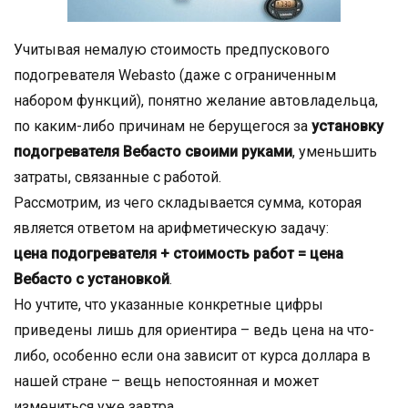
Учитывая немалую стоимость предпускового
подогревателя Webasto (даже с ограниченным
набором функций), понятно желание автовладельца,
по каким-либо причинам не берущегося за
установку
подогревателя Вебасто своими руками
, уменьшить
затраты, связанные с работой.
Рассмотрим, из чего складывается сумма, которая
является ответом на арифметическую задачу:
цена подогревателя + стоимость работ = цена
Вебасто с установкой
.
Но учтите, что указанные конкретные цифры
приведены лишь для ориентира – ведь цена на что-
либо, особенно если она зависит от курса доллара в
нашей стране – вещь непостоянная и может
измениться уже завтра.