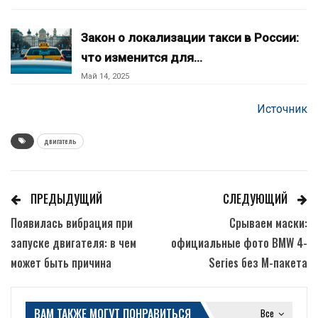
Закон о локализации такси в России:
что изменится для…
Май 14, 2025
Источник
двигатель
ПРЕДЫДУЩИЙ
СЛЕДУЮЩИЙ
Появилась вибрация при
Срываем маски:
запуске двигателя: в чем
официальные фото BMW 4-
может быть причина
Series без М-пакета
ВАМ ТАКЖЕ МОГУТ ПОНРАВИТЬСЯ
Все