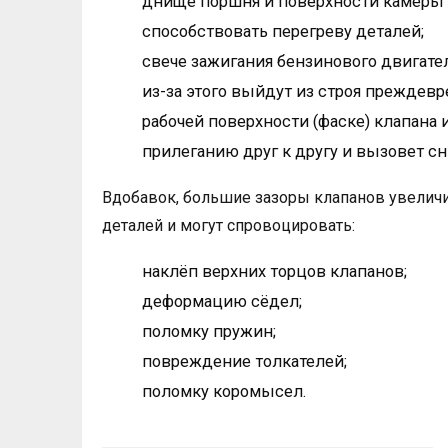
днище поршня и поверхности камеры с
способствовать перегреву деталей;
свече зажигания бензинового двигате
из-за этого выйдут из строя преждевр
рабочей поверхности (фаске) клапана 
прилеганию друг к другу и вызовет с
Вдобавок, большие зазоры клапанов увелич
деталей и могут спровоцировать:
наклёп верхних торцов клапанов;
деформацию сёдел;
поломку пружин;
повреждение толкателей;
поломку коромысел.