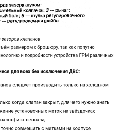
 зазоров клапанов
бъём размером с брошюру, так как попутно
инологию и подробности устройства ГРМ различных
еся для всех без исключения ДВС:
панов следует производить только на холодном
ько когда клапан закрыт, для чего нужно знать
жение установочных меток на звёздочках
валов) и коленвала;
 точно совмещать с метками на корпусе