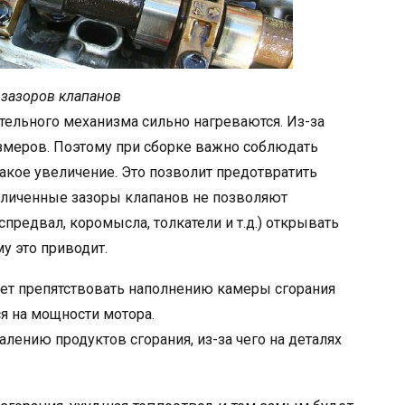
зазоров клапанов
тельного механизма сильно нагреваются. Из-за
азмеров. Поэтому при сборке важно соблюдать
акое увеличение. Это позволит предотвратить
личенные зазоры клапанов не позволяют
предвал, коромысла, толкатели и т.д.) открывать
у это приводит.
ет препятствовать наполнению камеры сгорания
я на мощности мотора.
лению продуктов сгорания, из-за чего на деталях