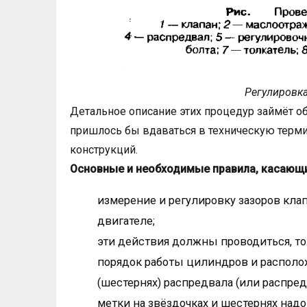
Регулировка
Детальное описание этих процедур займёт о
пришлось бы вдаваться в техническую терм
конструкций.
Основные и необходимые правила, касающи
измерение и регулировку зазоров кла
двигателе;
эти действия должны проводиться, тол
порядок работы цилиндров и располо
(шестернях) распредвала (или распред
метки на звёздочках и шестернях надо