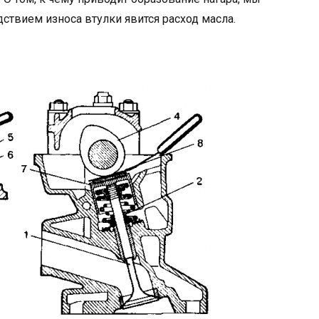
ствием износа втулки явится расход масла.