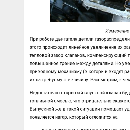
Измерение 
При работе двигателя детали газораспредели
этого происходит линейное увеличение их р
тепловой зазор клапанов, компенсирующий т
повышенное трение между деталями. Но уве
приводному механизму (в который входят рас
их на требуемую величину. Рассмотрим, к чем
Недостаточно открытый впускной клапан буд
топливной смесью, что отрицательно скажетс
Выпускной же в такой ситуации помешает уда
появляется нагар, который отложится на: