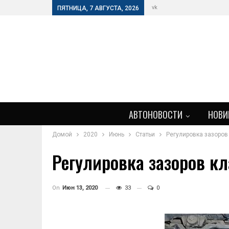
vk
ПЯТНИЦА, 7 АВГУСТА, 2026
АВТОНОВОСТИ
НОВИ
Домой
2020
Июнь
Статьи
Регулировка зазоров
Регулировка зазоров кл
On
Июн 13, 2020
33
0