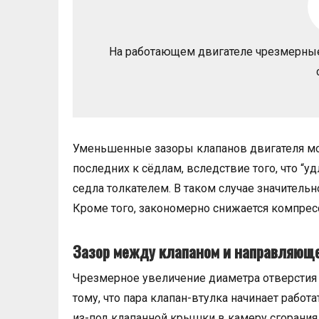
На работающем двигателе чрезмерны
Уменьшенные зазоры клапанов двигателя мо
последних к сёдлам, вследствие того, что “у
седла толкателем. В таком случае значитель
Кроме того, закономерно снижается компрес
Зазор между клапаном и направляющ
Чрезмерное увеличение диаметра отверстия 
тому, что пара клапан-втулка начинает работ
из-под клапанной крышки в камеру сгорания.