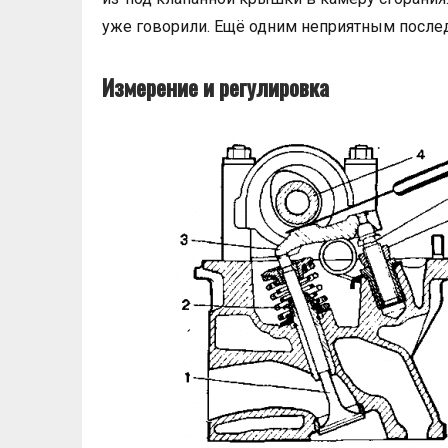
уже говорили. Ещё одним неприятным послед
Измерение и регулировка