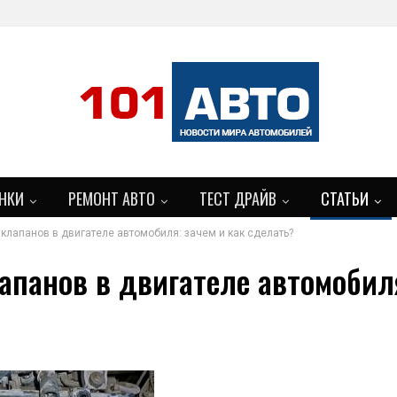
НКИ
РЕМОНТ АВТО
ТЕСТ ДРАЙВ
СТАТЬИ
 клапанов в двигателе автомобиля: зачем и как сделать?
апанов в двигателе автомобил