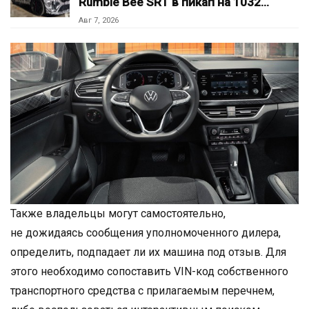
Rumble Bee SRT в пикап на 1032…
Авг 7, 2026
Также владельцы могут самостоятельно,
не дожидаясь сообщения уполномоченного дилера,
определить, подпадает ли их машина под отзыв. Для
этого необходимо сопоставить VIN-код собственного
транспортного средства с прилагаемым перечнем,