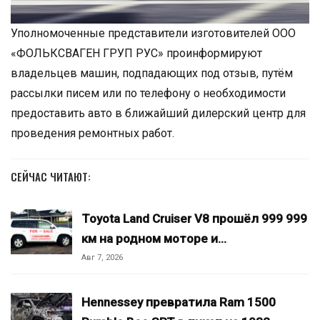
Уполномоченные представители изготовителей ООО
«ФОЛЬКСВАГЕН ГРУП РУС» проинформируют
владельцев машин, подпадающих под отзыв, путём
рассылки писем или по телефону о необходимости
предоставить авто в ближайший дилерский центр для
проведения ремонтных работ.
СЕЙЧАС ЧИТАЮТ:
Toyota Land Cruiser V8 прошёл 999 999
км на родном моторе и…
Авг 7, 2026
Hennessey превратила Ram 1500