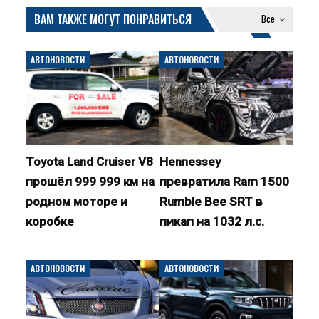
ВАМ ТАКЖЕ МОГУТ ПОНРАВИТЬСЯ
Все
АВТОНОВОСТИ
АВТОНОВОСТИ
Toyota Land Cruiser V8
Hennessey
прошёл 999 999 км на
превратила Ram 1500
родном моторе и
Rumble Bee SRT в
коробке
пикап на 1032 л.с.
АВТОНОВОСТИ
АВТОНОВОСТИ