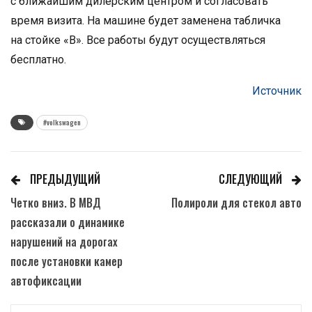
с ближайшим дилерским центром и согласовать
время визита. На машине будет заменена табличка
на стойке «В». Все работы будут осуществляться
бесплатно.
Источник
#volkswagen
ПРЕДЫДУЩИЙ
СЛЕДУЮЩИЙ
Четко вниз. В МВД
Полироли для стекол авто
рассказали о динамике
нарушений на дорогах
после установки камер
автофиксации