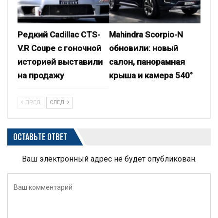
Редкий Cadillac CTS-
Mahindra Scorpio-N
V.R Coupe с гоночной
обновили: новый
историей выставили
салон, панорамная
на продажу
крыша и камера 540°
ПРЕД
СЛЕД
ОСТАВЬТЕ ОТВЕТ
Ваш электронный адрес не будет опубликован.