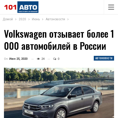
Домой
2020
Июнь
Автоновости
Volkswagen отзывает более 1
000 автомобилей в России
АВТОНОВОСТИ
On
Июн 25, 2020
24
0