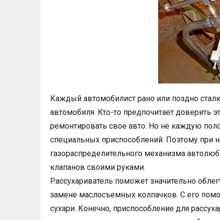
Каждый автомобилист рано или поздно сталк
автомобиля. Кто-то предпочитает доверить эт
ремонтировать свое авто. Но не каждую по
специальных приспособлений. Поэтому при н
газораспределительного механизма автолюби
клапанов своими руками.
Рассухариватель поможет значительно облегч
замене маслосъемных колпачков. С его пом
сухари. Конечно, приспособление для рассух