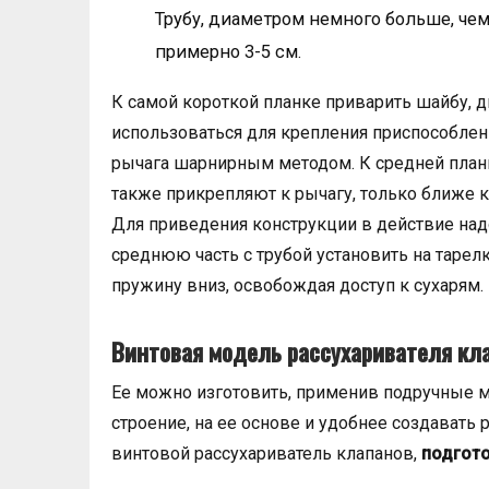
Трубу, диаметром немного больше, че
примерно 3-5 см.
К самой короткой планке приварить шайбу, 
использоваться для крепления приспособлени
рычага шарнирным методом. К средней план
также прикрепляют к рычагу, только ближе к 
Для приведения конструкции в действие надо
среднюю часть с трубой установить на тарел
пружину вниз, освобождая доступ к сухарям.
Винтовая модель рассухаривателя кл
Ее можно изготовить, применив подручные 
строение, на ее основе и удобнее создавать
винтовой рассухариватель клапанов,
подгот