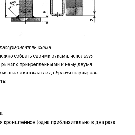
рассухариватель схема
ожно собрать своими руками, используя
т рычаг с прикрепленными к нему двумя
омощью винтов и гаек, образуя шарнирное
ть
:
а;
я кронштейнов (одна приблизительно в два раза