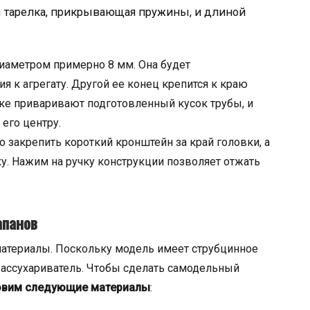
м тарелка, прикрывающая пружины, и длиной
диаметром примерно 8 мм. Она будет
я к агрегату. Другой ее конец крепится к краю
ке приваривают подготовленный кусок трубы, и
его центру.
 закрепить короткий кронштейн за край головки, а
ку. Нажим на ручку конструкции позволяет отжать
апанов
материалы. Поскольку модель имеет струбцинное
 рассухариватель. Чтобы сделать самодельный
овим следующие материалы
: