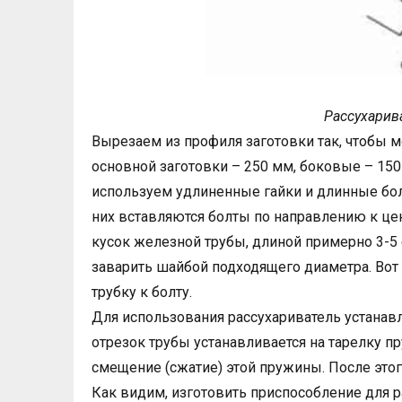
Рассухарив
Вырезаем из профиля заготовки так, чтобы 
основной заготовки – 250 мм, боковые – 15
используем удлиненные гайки и длинные бол
них вставляются болты по направлению к цен
кусок железной трубы, длиной примерно 3-5 
заварить шайбой подходящего диаметра. Вот 
трубку к болту.
Для использования рассухариватель устанав
отрезок трубы устанавливается на тарелку п
смещение (сжатие) этой пружины. После этог
Как видим, изготовить приспособление для 