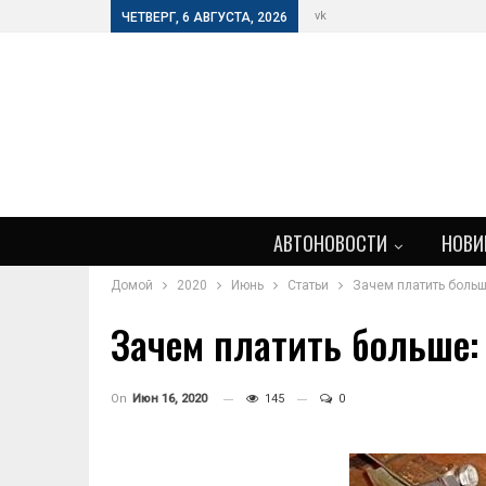
vk
ЧЕТВЕРГ, 6 АВГУСТА, 2026
АВТОНОВОСТИ
НОВИ
Домой
2020
Июнь
Статьи
Зачем платить больш
Зачем платить больше:
On
Июн 16, 2020
145
0