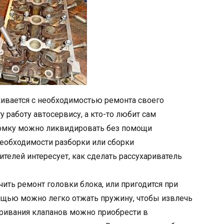
ивается с необходимостью ремонта своего
у работу автосервису, а кто-то любит сам
ломку можно ликвидировать без помощи
еобходимости разборки или сборки
телей интересует, как сделать рассухариватель
ить ремонт головки блока, или пригодится при
ощью можно легко отжать пружину, чтобы извлечь
аривания клапанов можно приобрести в