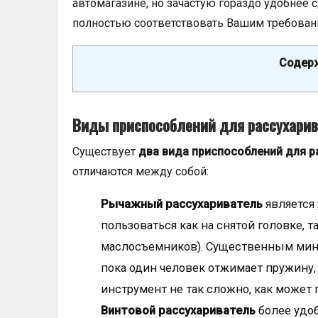
автомагазине, но зачастую гораздо удобнее с
полностью соответствовать Вашим требован
Содерж
Виды приспособлений для рассухарив
Существует
два вида приспособлений для р
отличаются между собой:
Рычажный рассухариватель
является
пользоваться как на снятой головке, т
маслосъемников). Существенным мину
пока один человек отжимает пружину, 
инструмент не так сложно, как может п
Винтовой рассухариватель
более удоб