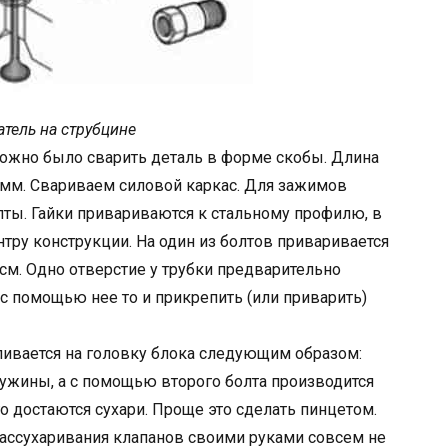
атель на струбцине
можно было сварить деталь в форме скобы. Длина
0мм. Свариваем силовой каркас. Для зажимов
ты. Гайки привариваются к стальному профилю, в
тру конструкции. На один из болтов приваривается
см. Одно отверстие у трубки предварительно
с помощью нее то и прикрепить (или приварить)
ливается на головку блока следующим образом:
ружины, а с помощью второго болта производится
о достаются сухари. Проще это сделать пинцетом.
рассухаривания клапанов своими руками совсем не