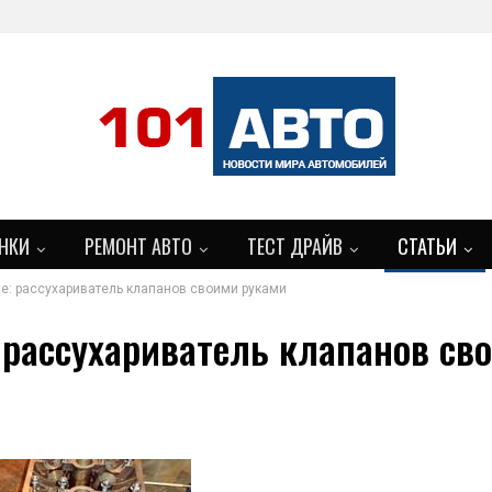
НКИ
РЕМОНТ АВТО
ТЕСТ ДРАЙВ
СТАТЬИ
е: рассухариватель клапанов своими руками
 рассухариватель клапанов св