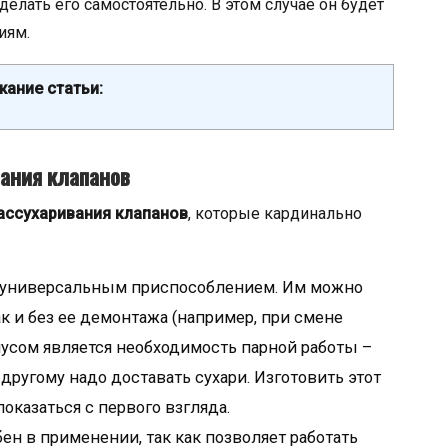
делать его самостоятельно. В этом случае он будет
иям.
ание статьи:
ания клапанов
ассухаривания клапанов
, которые кардинально
 универсальным приспособлением. Им можно
ак и без ее демонтажа (например, при смене
сом является необходимость парной работы –
другому надо доставать сухари. Изготовить этот
оказаться с первого взгляда.
ен в применении, так как позволяет работать