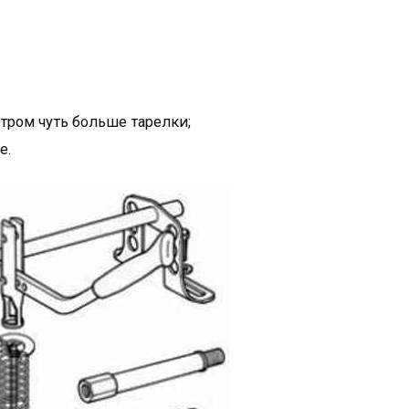
етром чуть больше тарелки;
е.