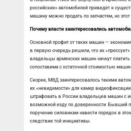
российских» автомобилей приведёт к сущест
машину можно продать по запчастям, но этот
Почему власти заинтересовались автомоб
Основной профит от таких машин — экономи
в первую очередь решили, что их «прессует» т
владельцы армянских машин начнут платить 
сопоставима с остаточной стоимостью машины,
Скорее, МВД заинтересовалось такими автом
их «невидимости» для камер видеофиксации.
штрафовать в России владельцев машин с ин
возможной езду по доверенности. Бывший 
поручение силовикам навести порядок в этом
следствие той инициативы.