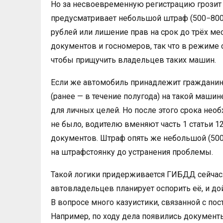
Но за несвоевременную регистрацию грозит с
предусматривает небольшой штраф (500−800 р
рублей или лишение прав на срок до трёх мес
документов и госномеров, так что в режиме
чтобы прищучить владельцев таких машин.
Если же автомобиль принадлежит гражданину 
(ранее — в течение полугода) на такой машин
для личных целей. Но после этого срока нео
не было, водителю вменяют часть 1 статьи 1
документов. Штраф опять же небольшой (500
на штрафстоянку до устранения проблемы.
Такой логики придерживается ГИБДД сейчас. 
автовладельцев планирует оспорить её, и до
В вопросе много казуистики, связанной с по
Например, по ходу дела появились докумен