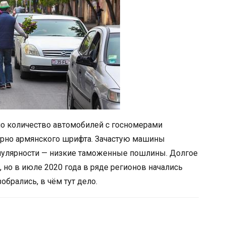
сло количество автомобилей с госномерами
терно армянского шрифта. Зачастую машины
опулярности — низкие таможенные пошлины. Долгое
, но в июле 2020 года в ряде регионов начались
брались, в чём тут дело.