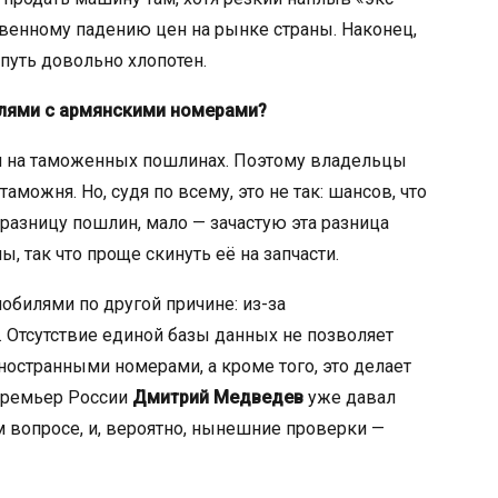
венному падению цен на рынке страны. Наконец,
 путь довольно хлопотен.
илями с армянскими номерами?
я на таможенных пошлинах. Поэтому владельцы
аможня. Но, судя по всему, это не так: шансов, что
разницу пошлин, мало — зачастую эта разница
 так что проще скинуть её на запчасти.
обилями по другой причине: из-за
 Отсутствие единой базы данных не позволяет
остранными номерами, а кроме того, это делает
премьер России
Дмитрий Медведев
уже давал
 вопросе, и, вероятно, нынешние проверки —