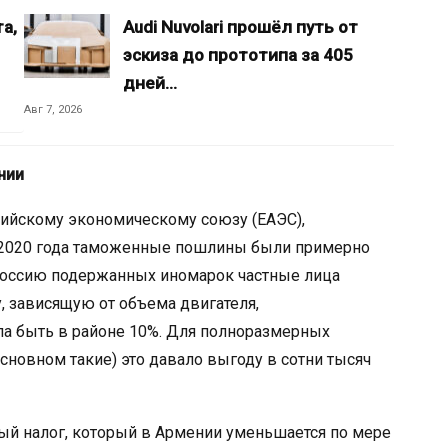
а,
Audi Nuvolari прошёл путь от
эскиза до прототипа за 405
дней…
Авг 7, 2026
нии
зийскому экономическому союзу (ЕАЭС),
о 2020 года таможенные пошлины были примерно
 в Россию подержанных иномарок частные лица
, зависящую от объема двигателя,
ла быть в районе 10%. Для полноразмерных
сновном такие) это давало выгоду в сотни тысяч
ый налог, который в Армении уменьшается по мере