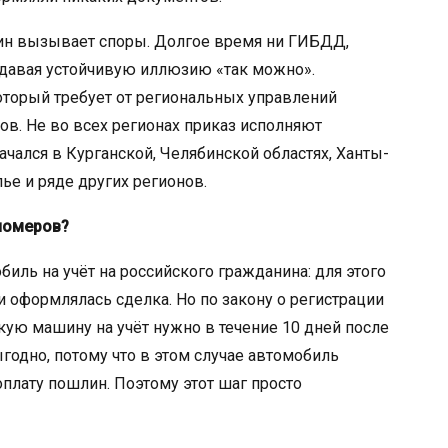
ин вызывает споры. Долгое время ни ГИБДД,
оздавая устойчивую иллюзию «так можно».
оторый требует от региональных управлений
ов. Не во всех регионах приказ исполняют
ачался в Курганской, Челябинской областях, Ханты-
ье и ряде других регионов.
номеров?
иль на учёт на российского гражданина: для этого
 оформлялась сделка. Но по закону о регистрации
акую машину на учёт нужно в течение 10 дней после
ыгодно, потому что в этом случае автомобиль
плату пошлин. Поэтому этот шаг просто