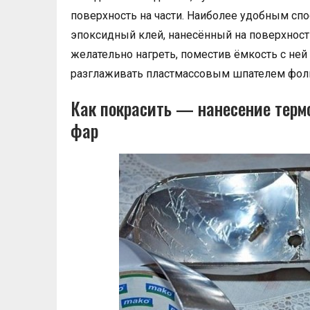
поверхность на части. Наиболее удобным сп
эпоксидный клей, нанесённый на поверхнос
желательно нагреть, поместив ёмкость с ней
разглаживать пластмассовым шпателем фоль
Как покрасить — нанесение терм
фар