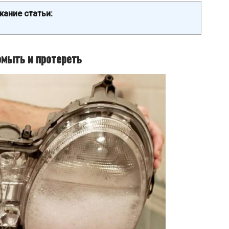
ание статьи:
омыть и протереть