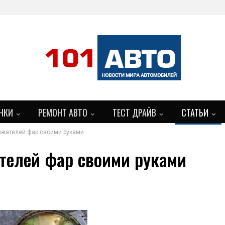
НКИ
РЕМОНТ АВТО
ТЕСТ ДРАЙВ
СТАТЬИ
ажателей фар своими руками
БОЛЬШЕ
телей фар своими руками