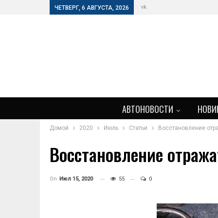
vk
ЧЕТВЕРГ, 6 АВГУСТА, 2026
АВТОНОВОСТИ
НОВИ
Домой
2020
Июль
Статьи
Восстановление отр
Восстановление отража
On
Июл 15, 2020
55
0