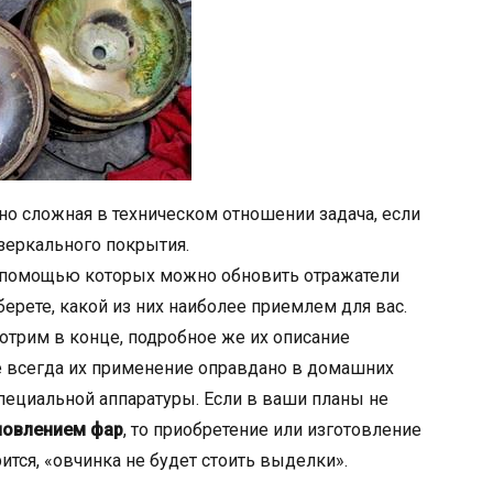
но сложная в техническом отношении задача, если
зеркального покрытия.
 помощью которых можно обновить отражатели
ерете, какой из них наиболее приемлем для вас.
трим в конце, подробное же их описание
не всегда их применение оправдано в домашних
специальной аппаратуры. Если в ваши планы не
новлением фар
, то приобретение или изготовление
рится, «овчинка не будет стоить выделки».