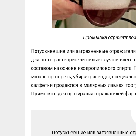
Промывка отражателей
Потускневшие или загрязнённые отражатели
для этого растворители нельзя, лучше все
составом на основе изопропилового спирта. П
можно протереть, убирая разводы, специальн
салфетки продаются в малярных лавках, тор
Применять для протирания отражателей фар 
Потускневшие или загрязнённые от