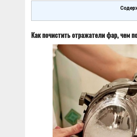
Содерж
Как почистить отражатели фар, чем п