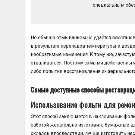
специальным обе
Но обычно отмыванием не удаётся восстанов
в результате перепадов температуры и возде
необратимые изменения. К тому же, зачасту
отваливаться. Поэтому самыми действенными
либо попытки восстановления их зеркальног
Самые доступные способы реставраци
Использование фольги для ремо
Этот способ заключается в наклеивании фол
работой желательно изготовить бумажные ш
складок впоследствии, лучше изготовить не