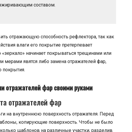
зжиривающим составом.
ить отражающую способность рефлектора, так как
йствия влаги его покрытие претерпевает
ю «зеркало» начинает покрываться трещинами или
 мерами явятся либо замена отражателей фар,
о покрытия.
и отражателей фар своими руками
нта отражателей фар
ьги на внутреннюю поверхность отражателя. Перед
аблоны, копирующие поверхность. Чтобы не было
сколько шаблонов на различные участки, разделив