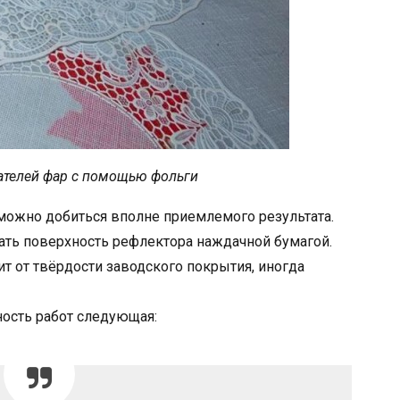
ателей фар с помощью фольги
 можно добиться вполне приемлемого результата.
ать поверхность рефлектора наждачной бумагой.
сит от твёрдости заводского покрытия, иногда
ность работ следующая: