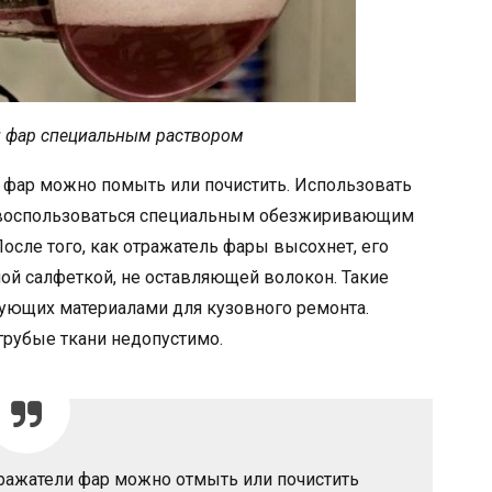
 фар специальным раствором
 фар можно помыть или почистить. Использовать
го воспользоваться специальным обезжиривающим
осле того, как отражатель фары высохнет, его
ой салфеткой, не оставляющей волокон. Такие
гующих материалами для кузовного ремонта.
грубые ткани недопустимо.
ражатели фар можно отмыть или почистить