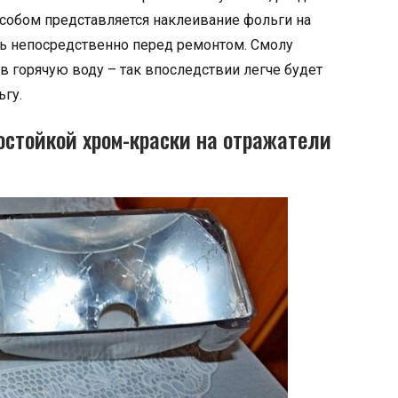
особом представляется наклеивание фольги на
ть непосредственно перед ремонтом. Смолу
 в горячую воду – так впоследствии легче будет
гу.
остойкой хром-краски на отражатели