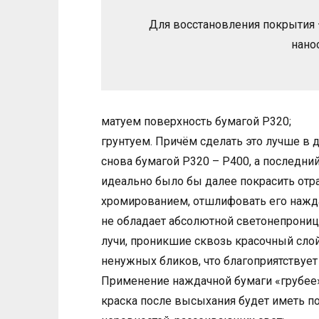
Для восстановления покрытия 
нано
матуем поверхность бумагой Р320;
грунтуем. Причём сделать это лучше в
снова бумагой Р320 – Р400, а последни
идеально было бы далее покрасить отр
хромированием, отшлифовать его нажда
не обладает абсолютной светонепрониц
лучи, проникшие сквозь красочный сло
ненужных бликов, что благоприятствуе
Применение наждачной бумаги «грубее»
краска после высыхания будет иметь п