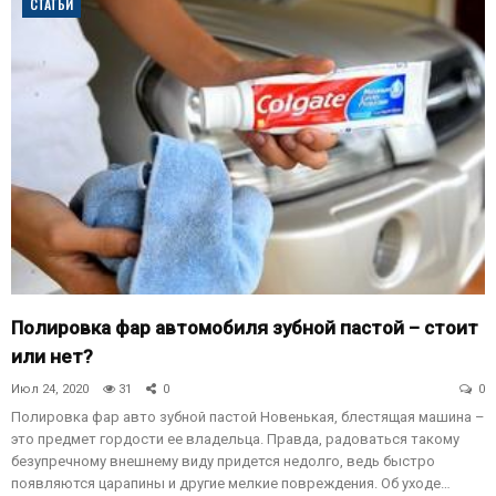
СТАТЬИ
Полировка фар автомобиля зубной пастой – стоит
или нет?
Июл 24, 2020
31
0
0
Полировка фар авто зубной пастой Новенькая, блестящая машина –
это предмет гордости ее владельца. Правда, радоваться такому
безупречному внешнему виду придется недолго, ведь быстро
появляются царапины и другие мелкие повреждения. Об уходе…