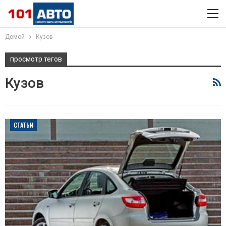
Домой
Кузов
просмотр тегов
Кузов
СТАТЬИ