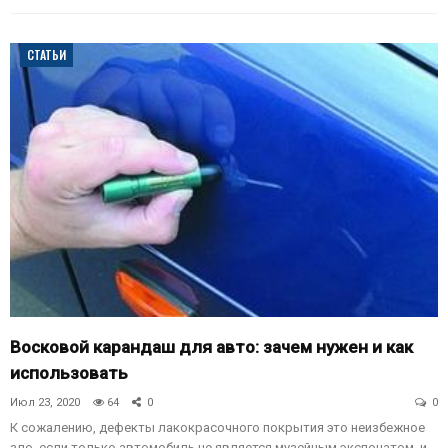
СТАТЬИ
Восковой карандаш для авто: зачем нужен и как
использовать
Июл 23, 2020
64
0
0
К сожалению, дефекты лакокрасочного покрытия это неизбежное
зло, если только автомобиль не является музейным экспонатом, и