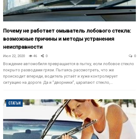
Почему не работает омыватель лобового стекла:
возможные причины и методы устранения
неисправности
Июл 22, 2020
46
0
0
Вождение автомобиля превращается в пытку, если лобовое стекло
покрыто разводами грязи. Пытаясь рассмотреть, что же
происходит впереди, водитель устаёт и хуже контролирует
ситуацию на дороге. Да и “дворники”, царапают стекло,…
СТАТЬИ