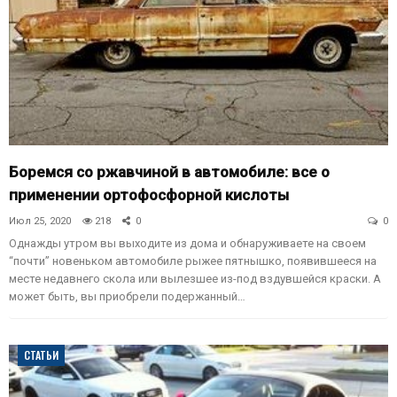
Боремся со ржавчиной в автомобиле: все о
применении ортофосфорной кислоты
Июл 25, 2020
218
0
0
Однажды утром вы выходите из дома и обнаруживаете на своем
“почти” новеньком автомобиле рыжее пятнышко, появившееся на
месте недавнего скола или вылезшее из-под вздувшейся краски. А
может быть, вы приобрели подержанный…
СТАТЬИ