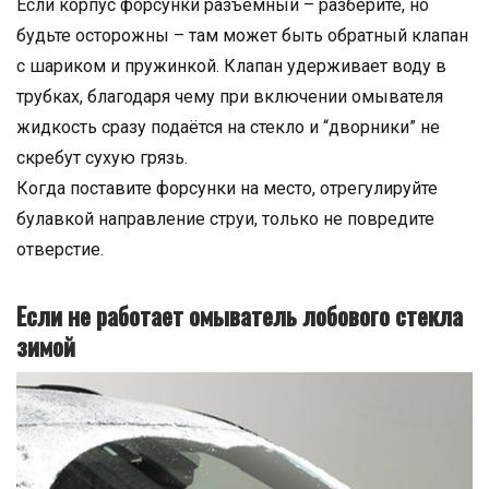
Если корпус форсунки разъёмный – разберите, но
будьте осторожны – там может быть обратный клапан
с шариком и пружинкой. Клапан удерживает воду в
трубках, благодаря чему при включении омывателя
жидкость сразу подаётся на стекло и “дворники” не
скребут сухую грязь.
Когда поставите форсунки на место, отрегулируйте
булавкой направление струи, только не повредите
отверстие.
Если не работает омыватель лобового стекла
зимой