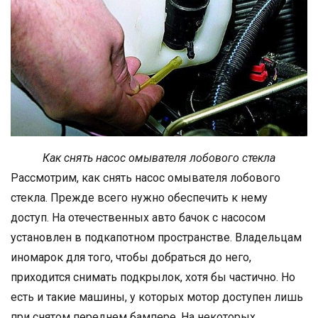
Как снять насос омывателя лобового стекла
Рассмотрим, как снять насос омывателя лобового
стекла. Прежде всего нужно обеспечить к нему
доступ. На отечественных авто бачок с насосом
установлен в подкапотном пространстве. Владельцам
иномарок для того, чтобы добраться до него,
приходится снимать подкрылок, хотя бы частично. Но
есть и такие машины, у которых мотор доступен лишь
при снятом переднем бампере. На некоторых