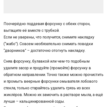
Поочерёдно поддевая форсунку с обеих сторон,
вытащите её вместе с трубкой.
Если не уверены, что получится, снимите накладку
(“жабо”). Совсем необязательно снимать поводки
“дворников” – достаточно отогнуть накладку.
Сняв форсунку, булавкой или чем-то подобным
удалите засор и продуйте (промойте) форсунку в
обратном направлении. Точно также можно прочистить
и промыть веерные форсунки омывателя лобового
стекла, только старайтесь удалить грязь из всех
жиклёров. Можно их замочить в растворе мыла, а ещё
лучше – кальцинированной соды.