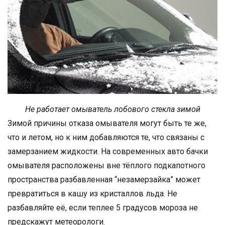
Не работает омыватель лобового стекла зимой
Зимой причины отказа омывателя могут быть те же,
что и летом, но к ним добавляются те, что связаны с
замерзанием жидкости. На современных авто бачки
омывателя расположены вне тёплого подкапотного
пространства разбавленная “незамерзайка” может
превратиться в кашу из кристаллов льда. Не
разбавляйте её, если теплее 5 градусов мороза не
предскажут метеорологи.