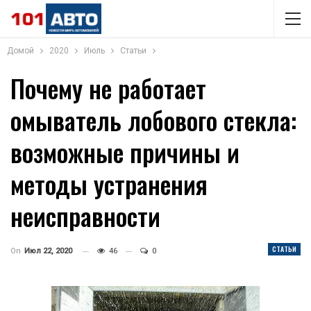
Домой
2020
Июль
Статьи
Почему не работает
омыватель лобового стекла:
возможные причины и
методы устранения
неисправности
СТАТЬИ
On
Июл 22, 2020
46
0