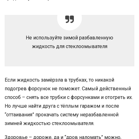
Не используйте зимой разбавленную
жидкость для стеклоомывателя
Если жидкость замёрзла в трубках, то никакой
подогрев форсунок не поможет. Самый действенный
способ – снять все трубки с форсунками и отогреть их.
Но лучше найти друга с тёплым гаражом и после
“оттаивания” прокачать систему неразбавленной
зимней жидкостью стеклоомывателя.
Здоровье – дороже, да и “дров наломать” можно,