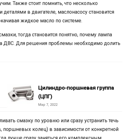
учим. Также стоит помнить, что несколько
деталями в двигателе, маслонасосу становится
качивая жидкое масло по системе.
смазки, тогда становится понятно, почему лампа
ва ДВС. Для решения проблемы необходимо долить
Цилиндро-поршневая группа
(ЦПГ)
Мар 7, 2022
ивать смазку по уровню или сразу устранить течь
, поршневых колец) в зависимости от конкретной
гда лучше сразу заняться его комплексным