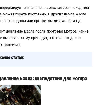
информирует сигнальная лампа, которая находится
а может гореть постоянно, в других лампа масла
о на холодном или прогретом двигателе и т.д.
рит давление масла после прогрева мотора, какие
 смазки к этому приводят, а также что делать
а горячую».
ание статьи:
давление масла: последствия для мотора