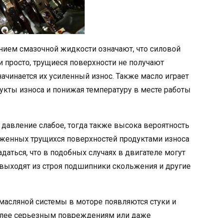
нием смазочной жидкости означают, что силовой
и просто, трущиеся поверхности не получают
начинается их усиленный износ. Также масло играет
укты износа и понижая температуру в месте работы
и давление слабое, тогда также высока вероятность
женных трущихся поверхностей продуктами износа
гадаться, что в подобных случаях в двигателе могут
 выходят из строя подшипники скольжения и другие
асляной системы в моторе появляются стуки и
олее серьезным повреждениям или даже