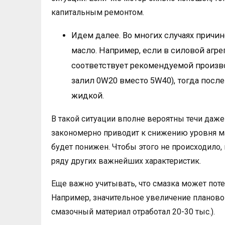
капитальным ремонтом.
Идем далее. Во многих случаях причи
масло. Например, если в силовой агрег
соответствует рекомендуемой произво
залил 0W20 вместо 5W40), тогда после
жидкой.
В такой ситуации вполне вероятны течи даже
закономерно приводит к снижению уровня ма
будет понижен. Чтобы этого не происходило,
ряду других важнейших характеристик.
Еще важно учитывать, что смазка может поте
Например, значительное увеличение плановог
смазочный материал отработал 20-30 тыс.).