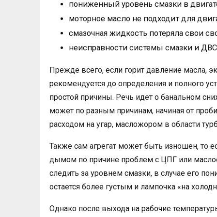
пониженный уровень смазки в двигат
моторное масло не подходит для двига
смазочная жидкость потеряла свои св
неисправности системы смазки и ДВС
Прежде всего, если горит давление масла, э
рекомендуется до определения и полного уст
простой причины. Речь идет о банальном сни
может по разным причинам, начиная от проб
расходом на угар, масложором в области турб
Также сам агрегат может быть изношен, то е
дымом по причине проблем с ЦПГ или маслос
следить за уровнем смазки, в случае его по
остается более густым и лампочка «на холод
Однако после выхода на рабочие температур