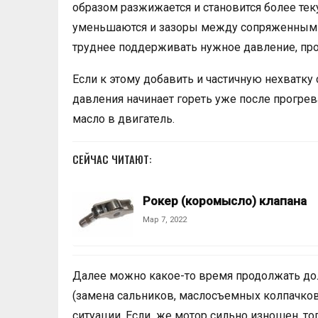
образом разжижается и становится более тек
уменьшаются и зазоры между сопряженными 
труднее поддерживать нужное давление, про
Если к этому добавить и частичную нехватку 
давления начинает гореть уже после прогре
масло в двигатель.
СЕЙЧАС ЧИТАЮТ:
Рокер (коромысло) клапана
Мар 7, 2022
Далее можно какое-то время продолжать дол
(замена сальников, маслосъемных колпачков
ситуации. Если же мотор сильно изношен, то