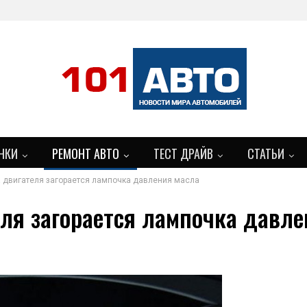
НКИ
РЕМОНТ АВТО
ТЕСТ ДРАЙВ
СТАТЬИ
а двигателя загорается лампочка давления масла
БОЛЬШЕ
еля загорается лампочка давл