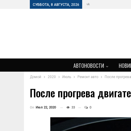
vk
СУББОТА, 8 АВГУСТА, 2026
АВТОНОВОСТИ
НОВИ
Домой
2020
Июль
Ремонт авто
После прогрев
После прогрева двигат
On
Июл 22, 2020
33
0