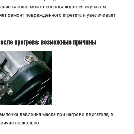
вание вполне может сопровождаться «кулаком
яет ремонт поврежденного агрегата и увеличивает
после прогрева: возможные причины
лампочка давления масла при нагреве двигателя, в
причин несколько: