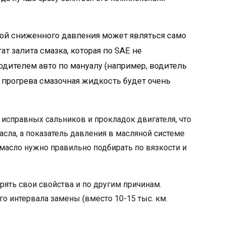
ной сниженного давления может являться само
ат залита смазка, которая по SAE не
дителем авто по мануалу (например, водитель
 прогрева смазочная жидкость будет очень
 исправных сальников и прокладок двигателя, что
сла, а показатель давления в масляной системе
 масло нужно правильно подбирать по вязкости и
рять свои свойства и по другим причинам.
о интервала замены (вместо 10-15 тыс. км.