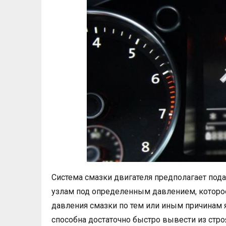
Система смазки двигателя предполагает под
узлам под определенным давлением, которое
давления смазки по тем или иным причинам 
способна достаточно быстро вывести из строя