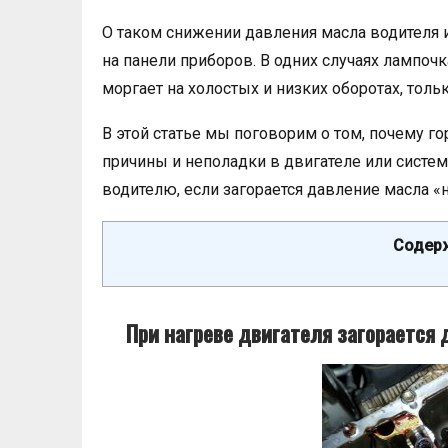
О таком снижении давления масла водителя 
на панели приборов. В одних случаях лампочк
моргает на холостых и низких оборотах, тольк
В этой статье мы поговорим о том, почему го
причины и неполадки в двигателе или системе
водителю, если загорается давление масла «н
Содерж
При нагреве двигателя загорается 