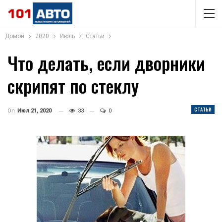
Домой
2020
Июль
Статьи
Что делать, если дворники
скрипят по стеклу
СТАТЬИ
On
Июл 21, 2020
33
0