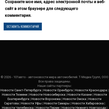
Сохраните мое имя, адрес электронной почты и веб-
сайт в этом браузере для следующего
комментария.
© 2026 - 101авто - автоновости мира автомобилей. Т-Медиа Групп, ООО
Все права защищены.
Наши сайты партнеры:
Новости Санкт-Петербурга
|
Новости Оренбурга
|
Новости Краснодара
|
Новости Тюмени
|
Новости Новосибирска
|
Новости Казани
|
Новости
Екатеринбурга
|
Новости Воронежа
|
Новости Омска
|
Новости
Саратова
|
Новости Уфы
|
Новости Самары
|
Новости Хабаровска
|
Новости Челябинска
|
Новости Перми
|
Новости Нижнего Новгорода
|