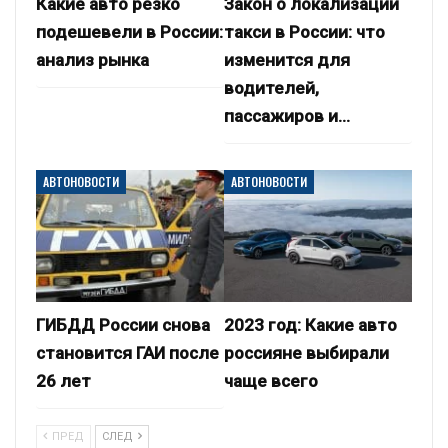
Какие авто резко
Закон о локализации
подешевели в России:
такси в России: что
анализ рынка
изменится для
водителей,
пассажиров и…
АВТОНОВОСТИ
АВТОНОВОСТИ
ГИБДД России снова
2023 год: Какие авто
становится ГАИ после
россияне выбирали
26 лет
чаще всего
ПРЕД
СЛЕД