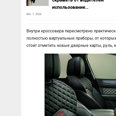
скрывать от водителей
использование…
Авг 7, 2026
Внутри кроссовера пересмотрено практическ
полностью виртуальные приборы, от которы
стоит отметить новые дверные карты, руль, 