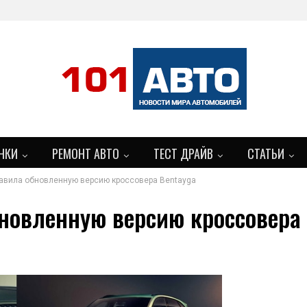
НКИ
РЕМОНТ АВТО
ТЕСТ ДРАЙВ
СТАТЬИ
тавила обновленную версию кроссовера Bentayga
БОЛЬШЕ
бновленную версию кроссовера