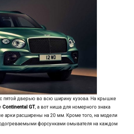
 с пятой дверью во всю ширину кузова. На крышке
у
Continental GT
, а вот ниша для номерного знака
ые арки расширены на 20 мм. Кроме того, на модели
 подогреваемыми форсунками омывателя на каждом