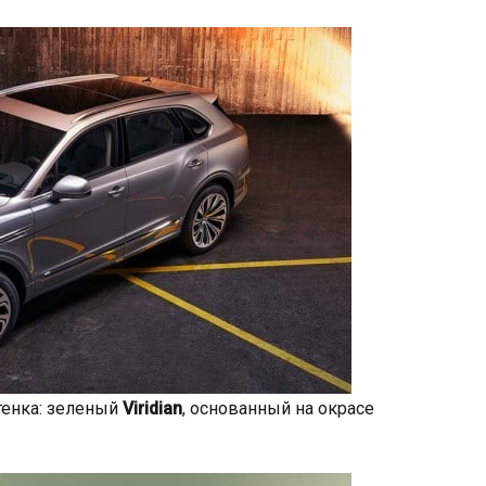
тенка: зеленый
Viridian
, основанный на окрасе