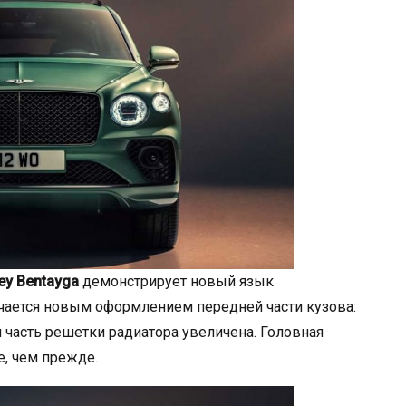
ey Bentayga
демонстрирует новый язык
чается новым оформлением передней части кузова:
 часть решетки радиатора увеличена. Головная
е, чем прежде.