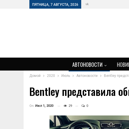
vk
ПЯТНИЦА, 7 АВГУСТА, 2026
АВТОНОВОСТИ
НОВИ
Домой
2020
Июль
Автоновости
Bentley предс
Bentley представила о
On
Июл 1, 2020
29
0