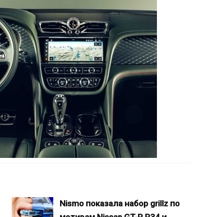
Nismo показала набор grillz по