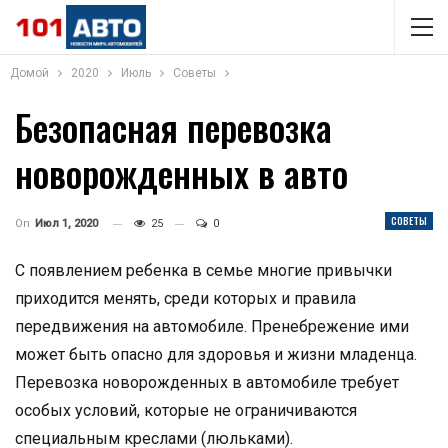
Домой
2020
Июль
Советы
Безопасная перевозка
новорожденных в авто
СОВЕТЫ
On
Июл 1, 2020
25
0
С появлением ребенка в семье многие привычки
приходится менять, среди которых и правила
передвижения на автомобиле. Пренебрежение ими
может быть опасно для здоровья и жизни младенца.
Перевозка новорожденных в автомобиле требует
особых условий, которые не ограничиваются
специальным креслами (люльками).