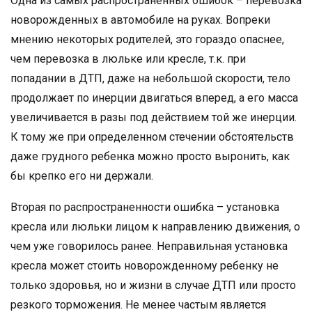
Одна из самых распространенных ошибок – перевозка
новорожденных в автомобиле на руках. Вопреки
мнению некоторых родителей, это гораздо опаснее,
чем перевозка в люльке или кресле, т.к. при
попадании в ДТП, даже на небольшой скорости, тело
продолжает по инерции двигаться вперед, а его масса
увеличивается в разы под действием той же инерции.
К тому же при определенном стечении обстоятельств
даже грудного ребенка можно просто выронить, как
бы крепко его ни держали.
Вторая по распространенности ошибка – установка
кресла или люльки лицом к направлению движения, о
чем уже говорилось ранее. Неправильная установка
кресла может стоить новорожденному ребенку не
только здоровья, но и жизни в случае ДТП или просто
резкого торможения. Не менее частым является