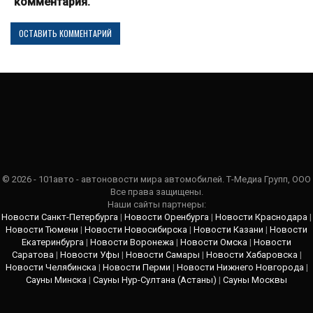
комментария.
© 2026 - 101авто - автоновости мира автомобилей. Т-Медиа Групп, ООО
Все права защищены.
Наши сайты партнеры:
Новости Санкт-Петербурга
|
Новости Оренбурга
|
Новости Краснодара
|
Новости Тюмени
|
Новости Новосибирска
|
Новости Казани
|
Новости
Екатеринбурга
|
Новости Воронежа
|
Новости Омска
|
Новости
Саратова
|
Новости Уфы
|
Новости Самары
|
Новости Хабаровска
|
Новости Челябинска
|
Новости Перми
|
Новости Нижнего Новгорода
|
Сауны Минска
|
Сауны Нур-Султана (Астаны)
|
Сауны Москвы