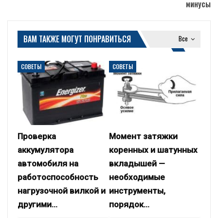
минусы
ВАМ ТАКЖЕ МОГУТ ПОНРАВИТЬСЯ
Все
СОВЕТЫ
СОВЕТЫ
Проверка
Момент затяжки
аккумулятора
коренных и шатунных
автомобиля на
вкладышей —
работоспособность
необходимые
нагрузочной вилкой и
инструменты,
другими…
порядок…