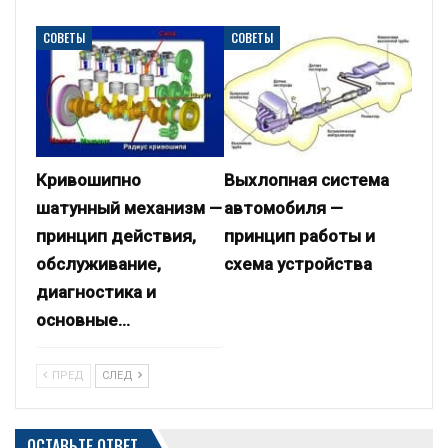
СОВЕТЫ
СОВЕТЫ
Кривошипно
Выхлопная система
шатунный механизм —
автомобиля —
принцип действия,
принцип работы и
обслуживание,
схема устройства
диагностика и
основные…
ПРЕД
СЛЕД
ОСТАВЬТЕ ОТВЕТ