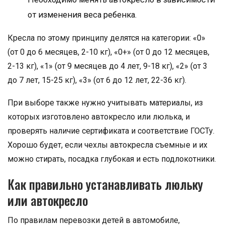
от изменения веса ребенка.
Кресла по этому принципу делятся на категории: «0»
(от 0 до 6 месяцев, 2-10 кг), «0+» (от 0 до 12 месяцев,
2-13 кг), «1» (от 9 месяцев до 4 лет, 9-18 кг), «2» (от 3
до 7 лет, 15-25 кг), «3» (от 6 до 12 лет, 22-36 кг).
При выборе также нужно учитывать материалы, из
которых изготовлено автокресло или люлька, и
проверять наличие сертификата и соответствие ГОСТу.
Хорошо будет, если чехлы автокресла съемные и их
можно стирать, посадка глубокая и есть подлокотники.
Как правильно устанавливать люльку
или автокресло
По правилам перевозки детей в автомобиле,