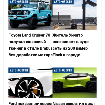
АВТОНОВОСТИ
АВТОНОВОСТИ
Toyota Land Cruiser 70
Житель Уичито
получил люксовый
оспаривает в суде
тюнинг в стиле Brabus
сеть из 200 камер
без доработки мотора
Flock в городе
АВТОНОВОСТИ
АВТОНОВОСТИ
Ford показал дилерам
Nissan сократил цикл