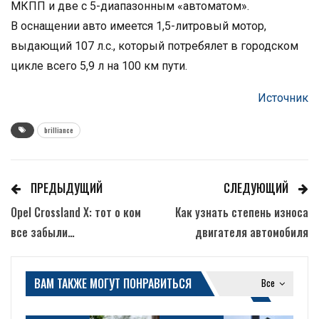
МКПП и две с 5-диапазонным «автоматом».
В оснащении авто имеется 1,5-литровый мотор,
выдающий 107 л.с., который потребялет в городском
цикле всего 5,9 л на 100 км пути.
Источник
brilliance
ПРЕДЫДУЩИЙ
СЛЕДУЮЩИЙ
Opel Crossland X: тот о ком
Как узнать степень износа
все забыли…
двигателя автомобиля
ВАМ ТАКЖЕ МОГУТ ПОНРАВИТЬСЯ
Все