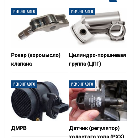
РЕМОНТ АВТО
РЕМОНТ АВТО
Рокер (коромысло)
Цилиндро-поршневая
клапана
группа (ЦПГ)
РЕМОНТ АВТО
РЕМОНТ АВТО
ДМРВ
Датчик (регулятор)
холостого хода (РХХ)