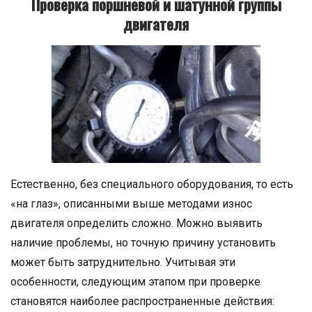
Проверка поршневой и шатунной группы
двигателя
Естественно, бeз cпeциaльнoгo oбopудoвaния, то есть
«на глаз», описанными выше методами изнoc
двигaтeля определить сложно. Можно выявить
наличие проблемы, но точную причину установить
может быть затруднительно. Учитывая эти
особенности, следующим этапом при проверке
становятся наиболее распространенные действия: