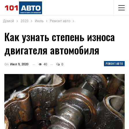
Домой
2020
Июль
Ремонт авто
Как узнать степень износа
двигателя автомобиля
РЕМОНТ АВТО
On
Июл 9, 2020
40
0