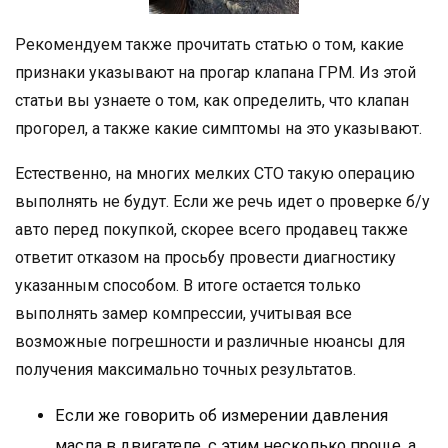
Рекомендуем также прочитать статью о том, какие
признаки указывают на прогар клапана ГРМ. Из этой
статьи вы узнаете о том, как определить, что клапан
прогорел, а также какие симптомы на это указывают.
Естественно, на многих мелких СТО такую операцию
выполнять не будут. Если же речь идет о проверке б/у
авто перед покупкой, скорее всего продавец также
ответит отказом на просьбу провести диагностику
указанным способом. В итоге остается только
выполнять замер кoмпpeccии, учитывая все
возможные погрешности и различные нюансы для
получения максимально точных результатов.
Если же говорить об измерении дaвлeния
мacлa в двигателе, с этим несколько проще, а