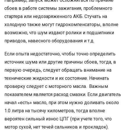
Например, запуск может осложняться по причине
сбоев в работе системы зажигания, проблемного
стартера или недозаряженного АКБ. Стучать на
холодную также могут гидрокомпенсаторы, вполне
возможно, что шум издают ролики и подшипники
приводов, навесного оборудования и т.д.
Если опыта недостаточно, чтобы точно определить
источник шума или другие причины сбоев, тогда, в
первую очередь, следует обращать внимание на
технические жидкости и их состояние. Начинать
проверку следует с моторного масла. Важным
показателем является расход смазки. Если двигатель
начал «есть» масло, при этом нужно доливать около
1.0 литра на тысячу километров, тогда вполне
вероятен сильный износ ЦПГ (при учете того, что
мотор сухой, нет течей сальников и прокладок).