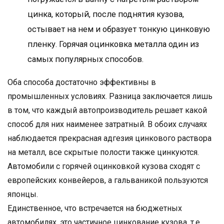
цинка, который, после поднятия кузова,
остывает на нем и образует тонкую цинковую
пленку. Горячая оцинковка металла один из
самых популярных способов.
Оба способа достаточно эффективны в
промышленных условиях. Разница заключается лишь
в том, что каждый автопроизводитель решает какой
способ для них наименее затратный. В обоих случаях
наблюдается прекрасная адгезия цинкового раствора
на металл, все скрытые полости также цинкуются.
Автомобили с горячей оцинковкой кузова сходят с
европейских конвейеров, а гальваникой пользуются
японцы.
Единственное, что встречается на бюджетных
автомобилях, это частичное цинкование кузова, т.е.