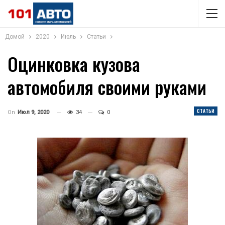
Домой
2020
Июль
Статьи
Оцинковка кузова
автомобиля своими руками
СТАТЬИ
On
Июл 9, 2020
34
0