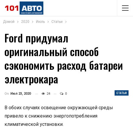
Домой
2020
Июль
Статьи
Ford придумал
оригинальный способ
сэкономить расход батареи
электрокара
СТАТЬИ
On
Июл 23, 2020
24
0
В обоих случаях освещение окружающей среды
привело к снижению энергопотребления
климатической установки.