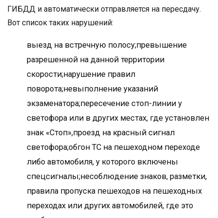
ГИБДД и автоматически отправляется на пересдачу.
Вот список таких нарушений:
выезд на встречную полосу;превышение
разрешенной на данной территории
скорости;нарушение правил
поворота;невыполнение указаний
экзаменатора;пересечение стоп-линии у
светофора или в других местах, где установлен
знак «Стоп»,проезд на красный сигнал
светофора;обгон ТС на пешеходном переходе
либо автомобиля, у которого включены
спецсигналы;несоблюдение знаков, разметки,
правила пропуска пешеходов на пешеходных
переходах или других автомобилей, где это