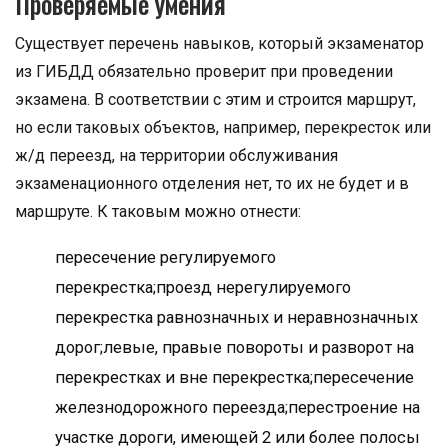
Проверяемые умения
Существует перечень навыков, который экзаменатор
из ГИБДД обязательно проверит при проведении
экзамена. В соответствии с этим и строится маршрут,
но если таковых объектов, например, перекресток или
ж/д переезд, на территории обслуживания
экзаменационного отделения нет, то их не будет и в
маршруте. К таковым можно отнести:
пересечение регулируемого
перекрестка;проезд нерегулируемого
перекрестка равнозначных и неравнозначных
дорог;левые, правые повороты и разворот на
перекрестках и вне перекрестка;пересечение
железнодорожного переезда;перестроение на
участке дороги, имеющей 2 или более полосы