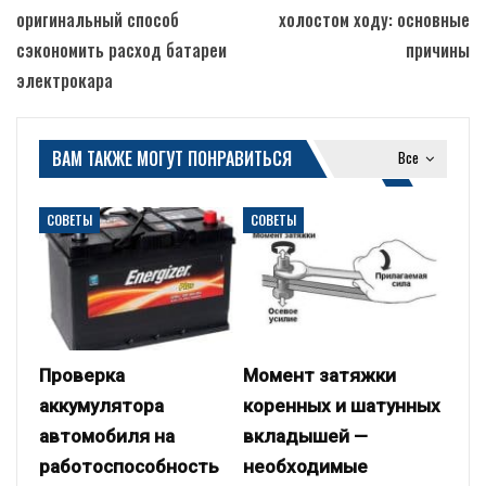
оригинальный способ
холостом ходу: основные
сэкономить расход батареи
причины
электрокара
ВАМ ТАКЖЕ МОГУТ ПОНРАВИТЬСЯ
Все
СОВЕТЫ
СОВЕТЫ
Проверка
Момент затяжки
аккумулятора
коренных и шатунных
автомобиля на
вкладышей —
работоспособность
необходимые