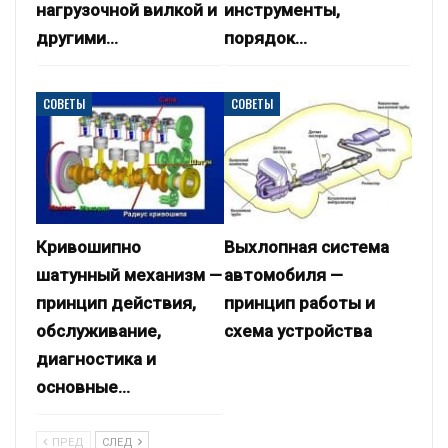
нагрузочной вилкой и
инструменты,
другими…
порядок…
СОВЕТЫ
СОВЕТЫ
Кривошипно
Выхлопная система
шатунный механизм —
автомобиля —
принцип действия,
принцип работы и
обслуживание,
схема устройства
диагностика и
основные…
ПРЕД
СЛЕД