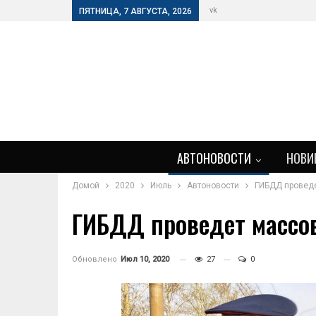
vk
ПЯТНИЦА, 7 АВГУСТА, 2026
АВТОНОВОСТИ
НОВИ
Домой
2020
Июль
Автоновости
ГИБДД проведе
ГИБДД проведет массо
Обновлено
Июл 10, 2020
27
0