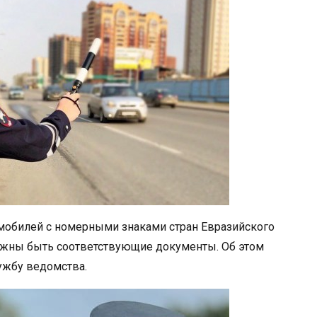
обилей с номерными знаками стран Евразийского
олжны быть соответствующие документы. Об этом
лужбу ведомства.