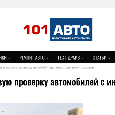
НКИ
РЕМОНТ АВТО
ТЕСТ ДРАЙВ
СТАТЬИ
т массовую проверку автомобилей с иностранными номерами
БОЛЬШЕ
вую проверку автомобилей с 