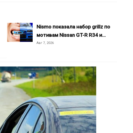
Nismo показала набор grillz по
мотивам Nissan GT-R R34 и…
Авг 7, 2026