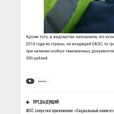
Кроме того, в ведомстве напомнили, что ес
2014 года из страны, не входящей ЕАЭС, то г
при наличии особых таможенных документов.
500 рублей.
законы
ПРЕДЫДУЩИЙ
ФСС запустил приложение «Социальный навигат