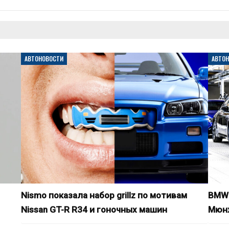
АВТОНОВОСТИ
АВТО
Nismo показала набор grillz по мотивам
BMW 
Nissan GT-R R34 и гоночных машин
Мюнх