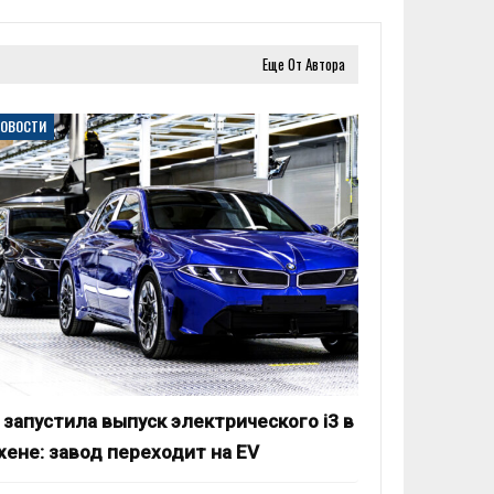
Еще От Автора
НОВОСТИ
запустила выпуск электрического i3 в
ене: завод переходит на EV