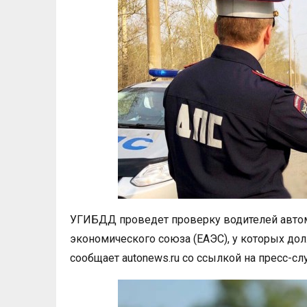
УГИБДД проведет проверку водителей автом
экономического союза (ЕАЭС), у которых д
сообщает autonews.ru со ссылкой на пресс-с