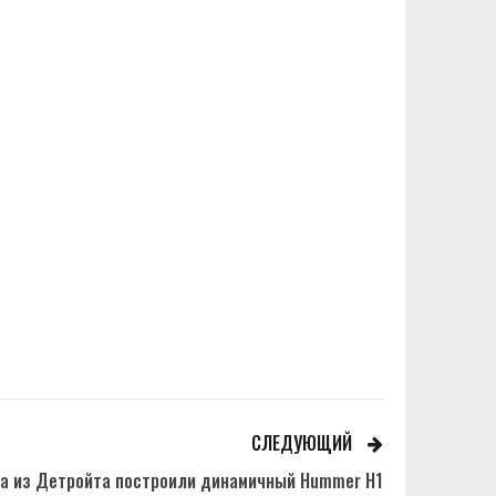
СЛЕДУЮЩИЙ
а из Детройта построили динамичный Hummer H1