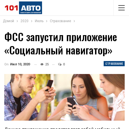
Домой
2020
Июль
Страхование
ФСС запустил приложение
«Социальный навигатор»
СТРАХОВАНИЕ
On
Июл 10, 2020
25
0