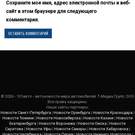
Сохраните мое имя, адрес электронной почты и веб-
сайт в этом браузере для следующего
комментария.
© 2026 - 101авто - автоновости мира автомобилей. Т-Медиа Групп, ООО
Все права защищены.
Наши сайты партнеры:
Новости Санкт-Петербурга
|
Новости Оренбурга
|
Новости Краснодара
|
Новости Тюмени
|
Новости Новосибирска
|
Новости Казани
|
Новости
Екатеринбурга
|
Новости Воронежа
|
Новости Омска
|
Новости
Саратова
|
Новости Уфы
|
Новости Самары
|
Новости Хабаровска
|
Новости Челябинска
|
Новости Перми
|
Новости Нижнего Новгорода
|