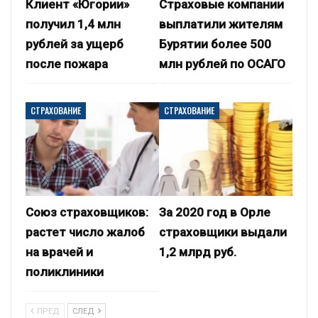
Клиент «Югории»
Страховые компании
получил 1,4 млн
выплатили жителям
рублей за ущерб
Бурятии более 500
после пожара
млн рублей по ОСАГО
СТРАХОВАНИЕ
СТРАХОВАНИЕ
Союз страховщиков:
За 2020 год в Орле
растет число жалоб
страховщики выдали
на врачей и
1,2 млрд руб.
поликлиники
ПРЕД
СЛЕД