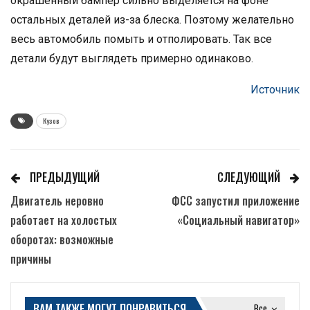
окрашенный бампер сильно выделяется на фоне
остальных деталей из-за блеска. Поэтому желательно
весь автомобиль помыть и отполировать. Так все
детали будут выглядеть примерно одинаково.
Источник
Кузов
ПРЕДЫДУЩИЙ
СЛЕДУЮЩИЙ
Двигатель неровно
ФСС запустил приложение
работает на холостых
«Социальный навигатор»
оборотах: возможные
причины
ВАМ ТАКЖЕ МОГУТ ПОНРАВИТЬСЯ
Все