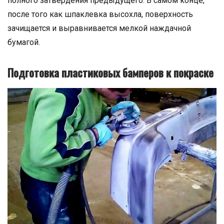
полного затвердения предыдущего. В самом конце,
после того как шпаклевка высохла, поверхность
зачищается и выравнивается мелкой наждачной
бумагой.
Подготовка пластиковых бамперов к покраске