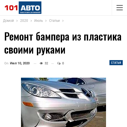
Домой
2020
Июль
Статьи
Ремонт бампера из пластика
своими руками
СТАТЬИ
On
Июл 10, 2020
32
0