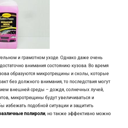
тельном и грамотном уходе. Однако даже очень
достаточно внимания состоянию кузова. Во время
узова образуются микротрещины и сколы, которые
факт без должного внимания, то последствия могут
вием внешней среды – дождя, солнечных лучей,
тов, микротрещины будут увеличиваться и
бы избежать подобной ситуации и защитить
различные полироли
, но также эффективно можно