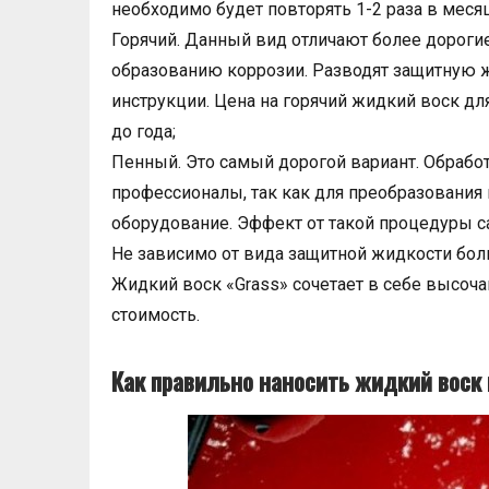
необходимо будет повторять 1-2 раза в месяц
Горячий. Данный вид отличают более дороги
образованию коррозии. Разводят защитную ж
инструкции. Цена на горячий жидкий воск дл
до года;
Пенный. Это самый дорогой вариант. Обраб
профессионалы, так как для преобразования
оборудование. Эффект от такой процедуры 
Не зависимо от вида защитной жидкости бол
Жидкий воск «Grass» сочетает в себе высоч
стоимость.
Как правильно наносить жидкий воск