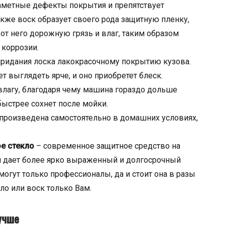
аметные дефекты покрытия и препятствует
акже воск образует своего рода защитную пленку,
 от него дорожную грязь и влаг, таким образом
коррозии.
придания лоска лакокрасочному покрытию кузова.
 выглядеть ярче, и оно приобретет блеск.
влагу, благодаря чему машина гораздо дольше
 быстрее сохнет после мойки.
произведена самостоятельно в домашних условиях,
е стекло
– современное защитное средство на
 дает более ярко выраженный и долгосрочный
огут только профессионалы, да и стоит она в разы
ло или воск только Вам.
учше