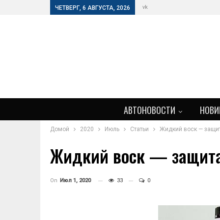
vk
ЧЕТВЕРГ, 6 АВГУСТА, 2026
АВТОНОВОСТИ
НОВИ
Домой
2020
Июль
Статьи
Жидкий воск — защит
Жидкий воск — защита
On
Июл 1, 2020
33
0