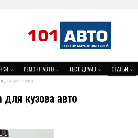
НКИ
РЕМОНТ АВТО
ТЕСТ ДРАЙВ
СТАТЬИ
а для кузова авто
 для кузова авто