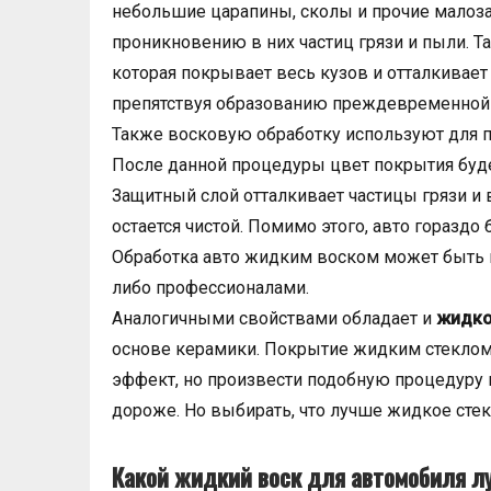
небольшие царапины, сколы и прочие малоз
проникновению в них частиц грязи и пыли. Т
которая покрывает весь кузов и отталкивает
препятствуя образованию преждевременной 
Также восковую обработку используют для 
После данной процедуры цвет покрытия будет
Защитный слой отталкивает частицы грязи и 
остается чистой. Помимо этого, авто гораздо
Обработка авто жидким воском может быть 
либо профессионалами.
Аналогичными свойствами обладает и
жидко
основе керамики. Покрытие жидким стеклом
эффект, но произвести подобную процедуру м
дороже. Но выбирать, что лучше жидкое стек
Какой жидкий воск для автомобиля л