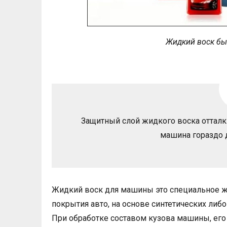
Жидкий воск бы
Защитный слой жидкого воска отталки
машина гораздо д
Жидкий воск для машины это специальное ж
покрытия авто, на основе синтетических либ
При обработке составом кузова машины, ег