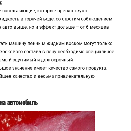
;
е составляющие, которые препятствуют
идкость в горячей воде, со строгим соблюдением
я авто выше, но и эффект дольше – от 6 месяцев
отать машину пенным жидким воском могут только
 воскового состава в пену необходимо специальное
самый ощутимый и долгосрочный.
ьшое значение имеет качество самого продукта.
айшее качество и весьма привлекательную
 на автомобиль