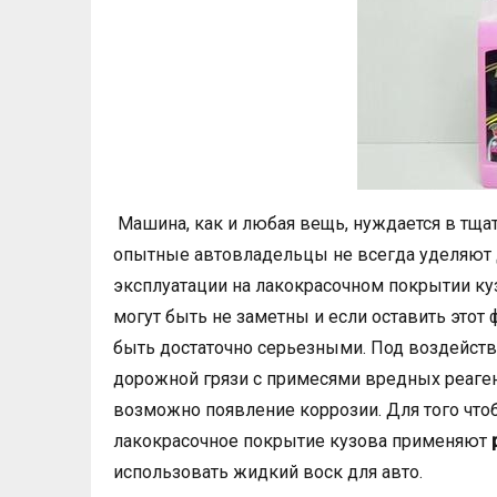
Машина, как и любая вещь, нуждается в тща
опытные автовладельцы не всегда уделяют 
эксплуатации на лакокрасочном покрытии к
могут быть не заметны и если оставить этот 
быть достаточно серьезными. Под воздейст
дорожной грязи с примесями вредных реаген
возможно появление коррозии. Для того что
лакокрасочное покрытие кузова применяют
использовать жидкий воск для авто.