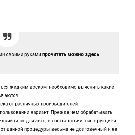
пин своими руками
прочитать можно здесь
аться жидким воском, необходимо выяснить какие
ичаются.
ска от различных производителей:
пользовании вариант. Прежде чем обрабатывать
дкий воск для авто, в соответствии с инструкцией
т от данной процедуры весьма не долговечный и ее