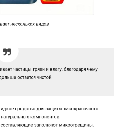
вает нескольких видов
вает частицы грязи и влагу, благодаря чему
ольше остается чистой.
идкое средство для защиты лакокрасочного
о натуральных компонентов.
о составляющие заполняют микротрещины,