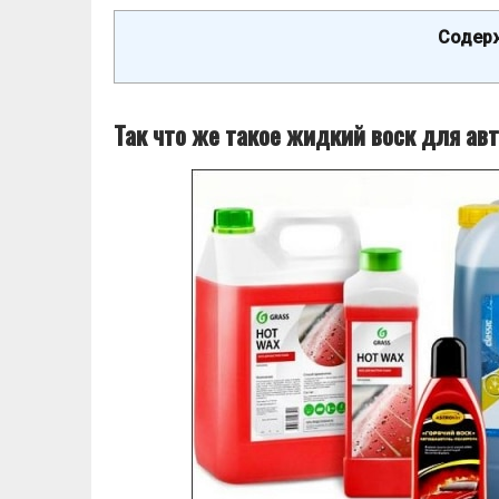
Содерж
Так что же такое жидкий воск для ав