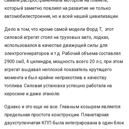
самым распространенным мотором на планете,
который заметно повлиял на развитие не только
автомобилестроения, но и всей нашей цивилизации.
Дело в том, что кроме самой модели Форд Т, этот
силовой агрегат стоял на грузовых авто, лодках,
использовался в качестве движущей силы для
электрогенераторов и т.д. Рабочий объема составлял
2900 см3, 4 цилиндра, мощность всего 20 л.с, при этом
агрегат выдавал неплохой показатель крутящего
момента и был крайне неприхотлив к качеству
топлива. Силовая установка успешно работала на
керосине и даже этаноле.
Однако и это еще не все. Главным козырем является
предельная простота конструкции. Планетарная
двухступенчатая КПП была интегрирована в один блок