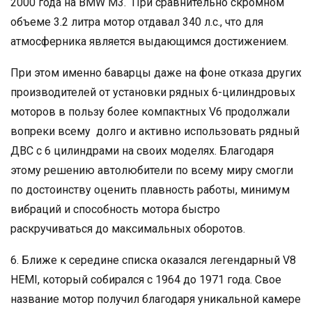
2000 года на BMW М3. При сравнительно скромном
объеме 3.2 литра мотор отдавал 340 л.с., что для
атмосферника является выдающимся достижением.
При этом именно баварцы даже на фоне отказа других
производителей от установки рядных 6-цилиндровых
моторов в пользу более компактных V6 продолжали
вопреки всему долго и активно использовать рядный
ДВС с 6 цилиндрами на своих моделях. Благодаря
этому решению автолюбители по всему миру смогли
по достоинству оценить плавность работы, минимум
вибраций и способность мотора быстро
раскручиваться до максимальных оборотов.
6. Ближе к середине списка оказался легендарный V8
HEMI, который собирался с 1964 до 1971 года. Свое
название мотор получил благодаря уникальной камере