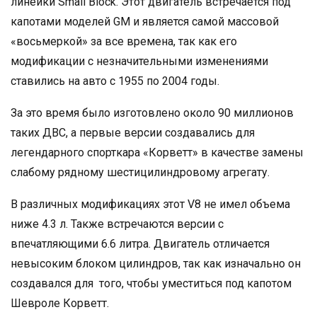
линейки Small Block. Этот двигатель встречается под
капотами моделей GM и является самой массовой
«восьмеркой» за все времена, так как его
модификации с незначительными изменениями
ставились на авто с 1955 по 2004 годы.
За это время было изготовлено около 90 миллионов
таких ДВС, а первые версии создавались для
легендарного спорткара «Корветт» в качестве замены
слабому рядному шестицилиндровому агрегату.
В различных модификациях этот V8 не имел объема
ниже 4.3 л. Также встречаются версии с
впечатляющими 6.6 литра. Двигатель отличается
невысоким блоком цилиндров, так как изначально он
создавался для того, чтобы уместиться под капотом
Шевроле Корветт.