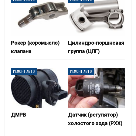
Рокер (коромысло)
Цилиндро-поршневая
клапана
группа (ЦПГ)
РЕМОНТ АВТО
РЕМОНТ АВТО
ДМРВ
Датчик (регулятор)
холостого хода (РХХ)