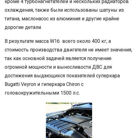
кроме 4 турбонагнетателей и нескольких радиаторов
охлаждения, также были использованы шатуны из
титана, маслонасос из алюминия и другие крайне
дорогие детали.
В результате масса W16 всего около 400 кг, а
стоимость производства двигателя не имеет значения,
так как основной задачей является получение
огромной мощности и выносливости ДВС для
достижения выдающихся показателей суперкара
Bugatti Veyron и гиперкара Сhiron с
головокружительными 1500 л.с.