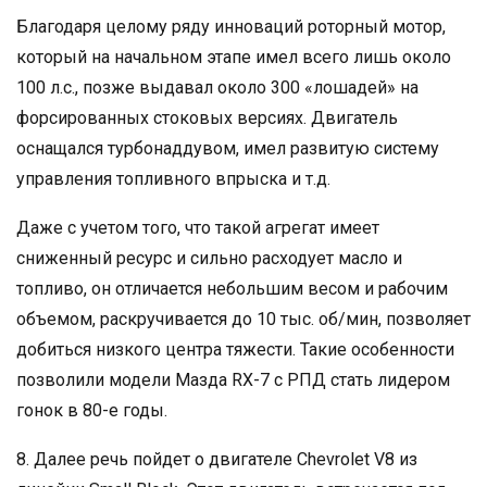
Благодаря целому ряду инноваций роторный мотор,
который на начальном этапе имел всего лишь около
100 л.с., позже выдавал около 300 «лошадей» на
форсированных стоковых версиях. Двигатель
оснащался турбонаддувом, имел развитую систему
управления топливного впрыска и т.д.
Даже с учетом того, что такой агрегат имеет
сниженный ресурс и сильно расходует масло и
топливо, он отличается небольшим весом и рабочим
объемом, раскручивается до 10 тыс. об/мин, позволяет
добиться низкого центра тяжести. Такие особенности
позволили модели Мазда RX-7 с РПД стать лидером
гонок в 80-е годы.
8. Далее речь пойдет о двигателе Chevrolet V8 из