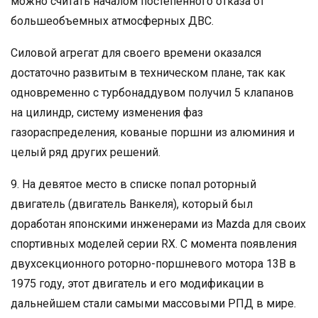
можно считать началом постепенного отказа от
большеобъемных атмосферных ДВС.
Силовой агрегат для своего времени оказался
достаточно развитым в техническом плане, так как
одновременно с турбонаддувом получил 5 клапанов
на цилиндр, систему изменения фаз
газораспределения, кованые поршни из алюминия и
целый ряд других решений.
9. На девятое место в списке попал роторный
двигатель (двигатель Ванкеля), который был
доработан японскими инженерами из Mazda для своих
спортивных моделей серии RX. С момента появления
двухсекционного роторно-поршневого мотора 13В в
1975 году, этот двигатель и его модификации в
дальнейшем стали самыми массовыми РПД в мире.