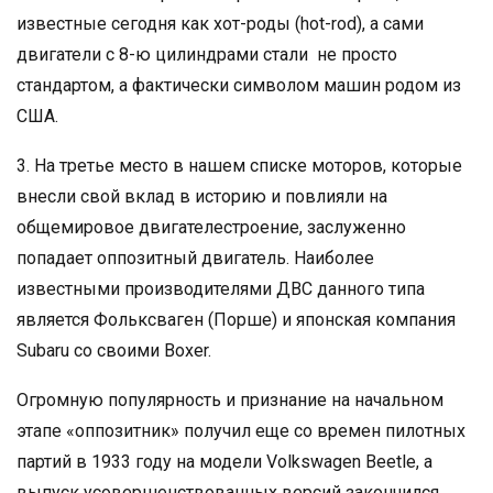
известные сегодня как хот-роды (hot-rod), а сами
двигатели с 8-ю цилиндрами стали не просто
стандартом, а фактически символом машин родом из
США.
3. На третье место в нашем списке моторов, которые
внесли свой вклад в историю и повлияли на
общемировое двигателестроение, заслуженно
попадает оппозитный двигатель. Наиболее
известными производителями ДВС данного типа
является Фольксваген (Порше) и японская компания
Subaru со своими Boxer.
Огромную популярность и признание на начальном
этапе «оппозитник» получил еще со времен пилотных
партий в 1933 году на модели Volkswagen Beetle, а
выпуск усовершенствованных версий закончился