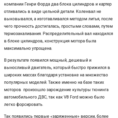
компании Генри Форда два блока цилиндров и картер
отливались в виде цельной детали. Коленвал не
выковывался, а изготавливался методом литья, после
чего прочность достигалась, простыми словами, путем
термозакаливания. Распределительный вал находился
в блоке цилиндров, конструкция мотора была
максимально упрощена.
В результате появился мощный, дешевый и
выносливый двигатель, который быстро прижился в
широких массах благодаря установке на множество
популярных моделей. Также именно на базе таких
моторов произошло зарождение культуры тюнинга
автомобильного ДВС, так как V8 Ford можно было
легко форсировать.
Так появились первые «заряженные» версии, более