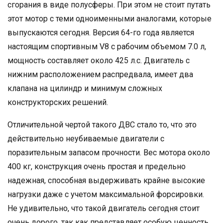
сгорания в виде полусферы. При этом не стоит путать
этот мотор с теми одноименными аналогами, которые
выпускаются сегодня. Версия 64-го года является
настоящим спортивным V8 с рабочим объемом 7.0 л,
мощность составляет около 425 л.с. Двигатель с
нижним расположением распредвала, имеет два
клапана на цилиндр и минимум сложных
конструкторских решений.
Отличительной чертой такого ДВС стало то, что это
действительно неубиваемые двигатели с
поразительным запасом прочности. Вес мотора около
400 кг, конструкция очень простая и предельно
надежная, способная выдерживать крайне высокие
нагрузки даже с учетом максимальной форсировки.
Не удивительно, что такой двигатель сегодня стоит
очень дорого, так как представляет особую ценность