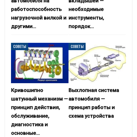
автомобиля на
вкладышей —
работоспособность
необходимые
нагрузочной вилкой и
инструменты,
другими…
порядок…
СОВЕТЫ
СОВЕТЫ
Кривошипно
Выхлопная система
шатунный механизм —
автомобиля —
принцип действия,
принцип работы и
обслуживание,
схема устройства
диагностика и
основные…