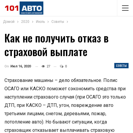
Домой
2020
Июль
Советы
Как не получить отказ в
страховой выплате
СОВЕТЫ
On
Июл 16, 2020
27
0
Страхование машины – дело обязательное. Полис
ОСАГО или КАСКО поможет сэкономить средства при
наступлении страхового случая (при ОСАГО это только
ДТП, при КАСКО – ДТП, угон, повреждение авто
третьими лицами, снегом, деревьями, пожар,
потопление авто). Но бывают ситуации, когда
страховщик отказывает выплачивать страховую