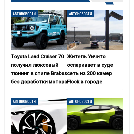
АВТОНОВОСТИ
АВТОНОВОСТИ
Toyota Land Cruiser 70
Житель Уичито
получил люксовый
оспаривает в суде
тюнинг в стиле Brabus
сеть из 200 камер
без доработки мотора
Flock в городе
АВТОНОВОСТИ
АВТОНОВОСТИ