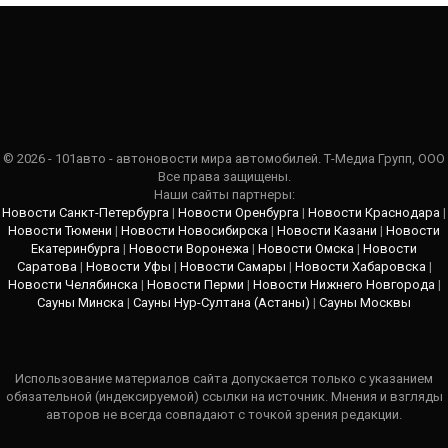
© 2026 - 101авто - автоновости мира автомобилей. Т-Медиа Групп, ООО
Все права защищены.
Наши сайты партнеры:
Новости Санкт-Петербурга
|
Новости Оренбурга
|
Новости Краснодара
|
Новости Тюмени
|
Новости Новосибирска
|
Новости Казани
|
Новости
Екатеринбурга
|
Новости Воронежа
|
Новости Омска
|
Новости
Саратова
|
Новости Уфы
|
Новости Самары
|
Новости Хабаровска
|
Новости Челябинска
|
Новости Перми
|
Новости Нижнего Новгорода
|
Сауны Минска
|
Сауны Нур-Султана (Астаны)
|
Сауны Москвы
Использование материалов сайта допускается только с указанием
обязательной (индексируемой) ссылки на источник. Мнения и взгляды
авторов не всегда совпадают с точкой зрения редакции.