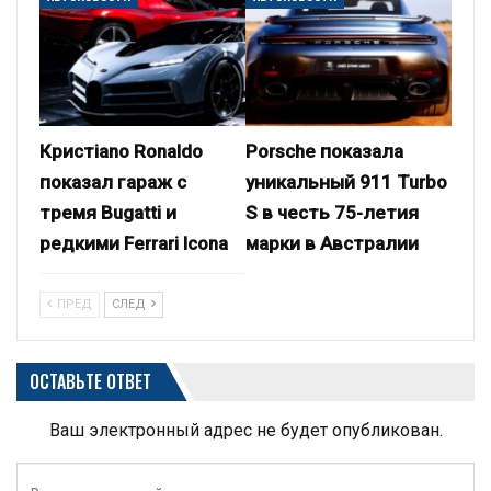
Кристiano Ronaldo
Porsche показала
показал гараж с
уникальный 911 Turbo
тремя Bugatti и
S в честь 75-летия
редкими Ferrari Icona
марки в Австралии
ПРЕД
СЛЕД
ОСТАВЬТЕ ОТВЕТ
Ваш электронный адрес не будет опубликован.