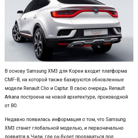
В основу Samsung XM3 для Кореи входит платформа
CMF-B, на которой также базируются обновленные
модели Renault Clio и Captur. В свою очередь Renault
Arkana построена на новой архитектуре, производной
от B0.
Недавно появилась информация о том, что Samsung
XM3 станет глобальной моделью, и первоначально
появится в Чили, где он будет продаваться под