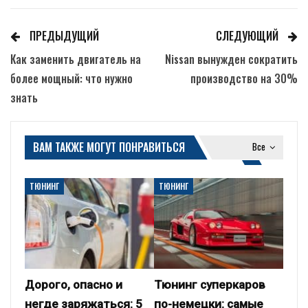
ПРЕДЫДУЩИЙ
СЛЕДУЮЩИЙ
Как заменить двигатель на
Nissan вынужден сократить
более мощный: что нужно
производство на 30%
знать
ВАМ ТАКЖЕ МОГУТ ПОНРАВИТЬСЯ
Все
ТЮНИНГ
ТЮНИНГ
Дорого, опасно и
Тюнинг суперкаров
негде заряжаться: 5
по-немецки: самые