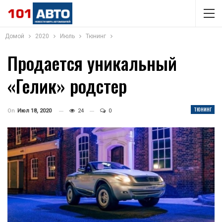
Домой
2020
Июль
Тюнинг
Продается уникальный
«Гелик» родстер
ТЮНИНГ
On
Июл 18, 2020
24
0