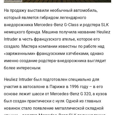
На продажу выставили необычный автомобиль,
который является гибридом легендарного
внедорожника Mercedes-Benz G-Class и родстера SLK
немецкого бренда. Машина получила название Heuliez
Intruder в честь французского ателье, которое его
создало. Мастера компании известны по работе над
«заряженными» французскими хэтчбеками, однако
именно создание родстера-внедорожника выглядит
более интересным.
Heuliez Intruder был подготовлен специально для
участия в автосалоне в Париже в 1996 году – в его
основе лежит шасси от Mercedes-Benz G 320, а кузов
был создан практически с нуля. Одной из главных
новинок стало появление металлической складной