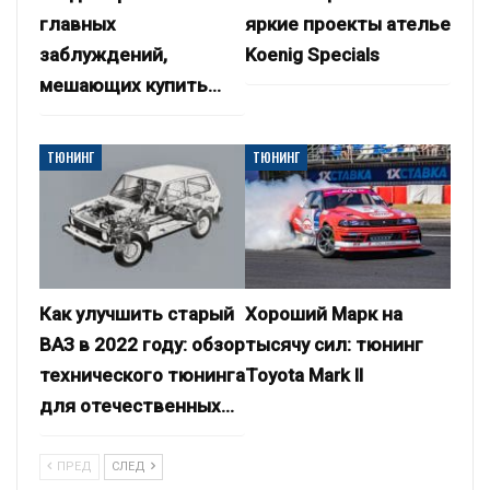
главных
яркие проекты ателье
заблуждений,
Koenig Specials
мешающих купить…
ТЮНИНГ
ТЮНИНГ
Как улучшить старый
Хороший Марк на
ВАЗ в 2022 году: обзор
тысячу сил: тюнинг
технического тюнинга
Toyota Mark II
для отечественных…
ПРЕД
СЛЕД