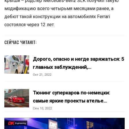
крыши – родстер Mercedes-Benz SLK получил такую
модификацию всего четырьмя месяцами ранее, а
дебют такой конструкции на автомобилях Ferrari
состоялся через 12 лет.
СЕЙЧАС ЧИТАЮТ:
Дорого, опасно и негде заряжаться: 5
главных заблуждений,…
Окт 21, 2022
Тюнинг суперкаров по-немецки:
самые яркие проекты ателье…
Сен 10, 2022