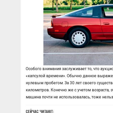
Особого внимания заслуживает то, что аукц
«капсулой времени». Обычно данное выражен
нулевым пробегом. За 30 лет своего сущест
километров. Конечно же с учетом возраста, э
машина почти не использовалась, тоже нельз
СЕЙЧАС ЧИТАЮТ: