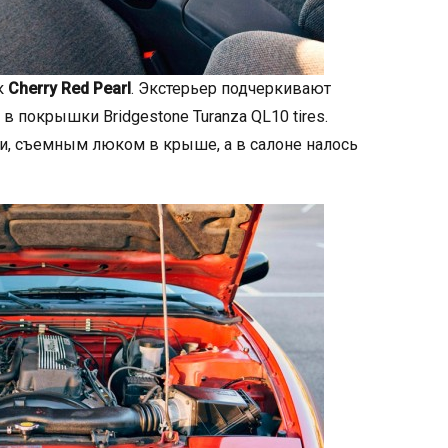
к
Cherry Red Pearl
. Экстерьер подчеркивают
покрышки Bridgestone Turanza QL10 tires.
, съемным люком в крыше, а в салоне налось