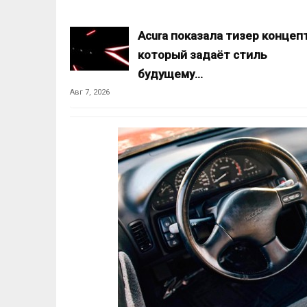
Acura показала тизер концепт
который задаёт стиль
будущему…
Авг 7, 2026