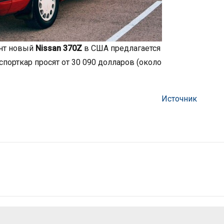
ент новый
Nissan 370Z
в США предлагается
спорткар просят от 30 090 долларов (около
Источник