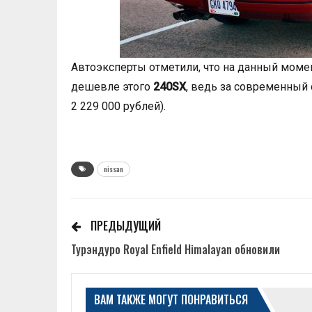
Автоэксперты отметили, что на данный мом
дешевле этого
240SX
, ведь за современный 
2 229 000 рублей).
nissan
ПРЕДЫДУЩИЙ
Турэндуро Royal Enfield Himalayan обновили
ВАМ ТАКЖЕ МОГУТ ПОНРАВИТЬСЯ