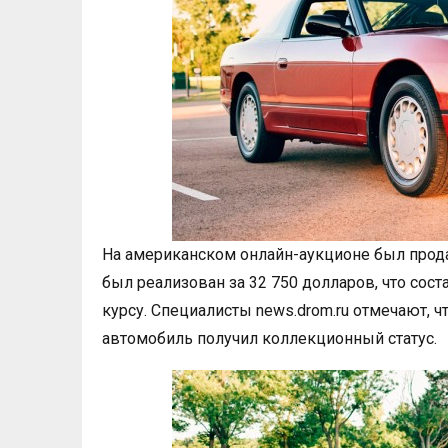
На американском онлайн-аукционе был про
был реализован за 32 750 долларов, что сост
курсу. Специалисты news.drom.ru отмечают, ч
автомобиль получил коллекционный статус.