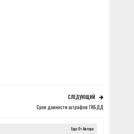
СЛЕДУЮЩИЙ
Срок давности штрафов ГИБДД
Еще От Автора