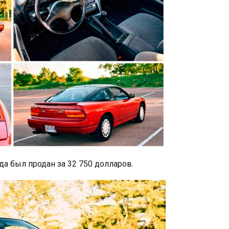
а был продан за 32 750 долларов.