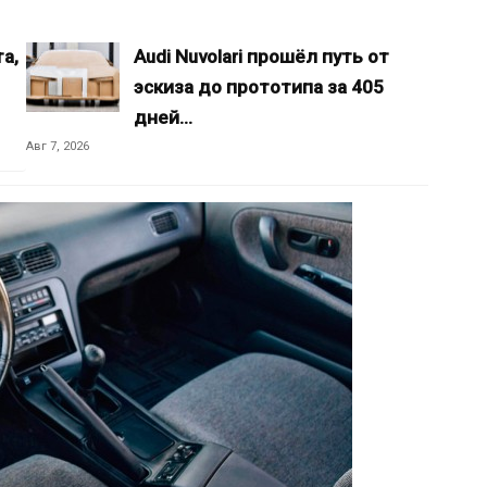
а,
Audi Nuvolari прошёл путь от
эскиза до прототипа за 405
дней…
Авг 7, 2026