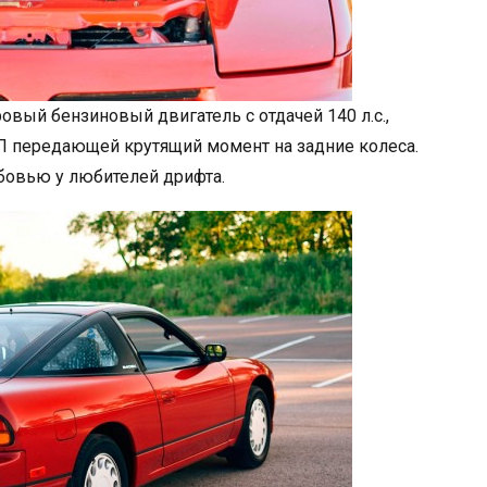
овый бензиновый двигатель с отдачей 140 л.с.,
П передающей крутящий момент на задние колеса.
бовью у любителей дрифта.