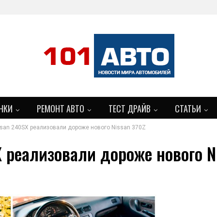
НКИ
РЕМОНТ АВТО
ТЕСТ ДРАЙВ
СТАТЬИ
ssan 240SX реализовали дороже нового Nissan 370Z
БОЛЬШЕ
 реализовали дороже нового N