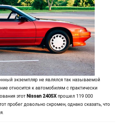
ионный экземпляр не являлся так называемой
ие относится к автомобилям с практически
вования этот
Nissan 240SX
прошел 119 000
тот пробег довольно скромен, однако сказать, что
я.