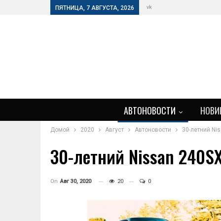
vk
ПЯТНИЦА, 7 АВГУСТА, 2026
АВТОНОВОСТИ
НОВИ
Домой
2020
Август
Автоновости
30-летний Ni
30-летний Nissan 240SX
On
Авг 30, 2020
20
0