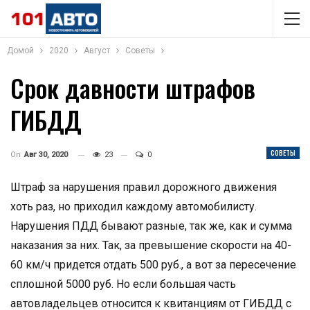
Домой
2020
Август
Советы
Срок давности штрафов
ГИБДД
СОВЕТЫ
On
Авг 30, 2020
23
0
Штраф за нарушения правил дорожного движения
хоть раз, но приходил каждому автомобилисту.
Нарушения ПДД бывают разные, так же, как и сумма
наказания за них. Так, за превышение скорости на 40-
60 км/ч придется отдать 500 руб., а вот за пересечение
сплошной 5000 руб. Но если большая часть
автовладельцев относится к квитанциям от ГИБДД с