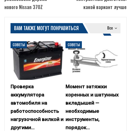
нового Nissan 370Z
какой вариант лучше
ВАМ ТАКЖЕ МОГУТ ПОНРАВИТЬСЯ
Все
СОВЕТЫ
СОВЕТЫ
Проверка
Момент затяжки
аккумулятора
коренных и шатунных
автомобиля на
вкладышей —
работоспособность
необходимые
нагрузочной вилкой и
инструменты,
другими…
порядок…