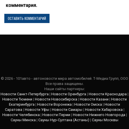
комментария.
© 2026 - 101авто - автоновости мира автомобилей. Т-Медиа Групп, ООО
Все права защищены.
Наши сайты партнеры:
Новости Санкт-Петербурга
|
Новости Оренбурга
|
Новости Краснодара
|
Новости Тюмени
|
Новости Новосибирска
|
Новости Казани
|
Новости
Екатеринбурга
|
Новости Воронежа
|
Новости Омска
|
Новости
Саратова
|
Новости Уфы
|
Новости Самары
|
Новости Хабаровска
|
Новости Челябинска
|
Новости Перми
|
Новости Нижнего Новгорода
|
Сауны Минска
|
Сауны Нур-Султана (Астаны)
|
Сауны Москвы