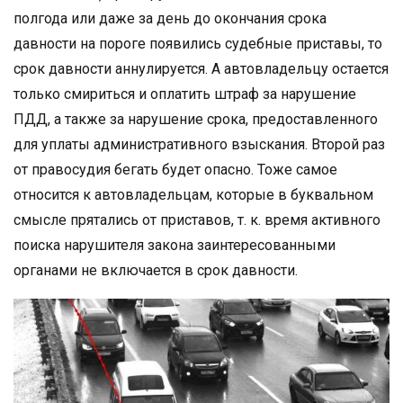
полгода или даже за день до окончания срока
давности на пороге появились судебные приставы, то
срок давности аннулируется. А автовладельцу остается
только смириться и оплатить штраф за нарушение
ПДД, а также за нарушение срока, предоставленного
для уплаты административного взыскания. Второй раз
от правосудия бегать будет опасно. Тоже самое
относится к автовладельцам, которые в буквальном
смысле прятались от приставов, т. к. время активного
поиска нарушителя закона заинтересованными
органами не включается в срок давности.