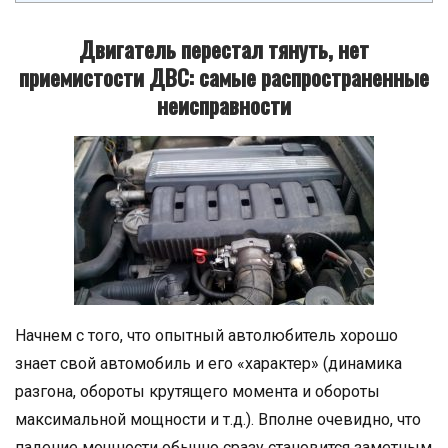
Двигатель перестал тянуть, нет
приемистости ДВС: самые распространенные
неисправности
Начнем с того, что опытный автолюбитель хорошо
знает свой автомобиль и его «характер» (динамика
разгона, обороты крутящего момента и обороты
максимальной мощности и т.д.). Вполне очевидно, что
падение мощности обычно сразу становится заметным