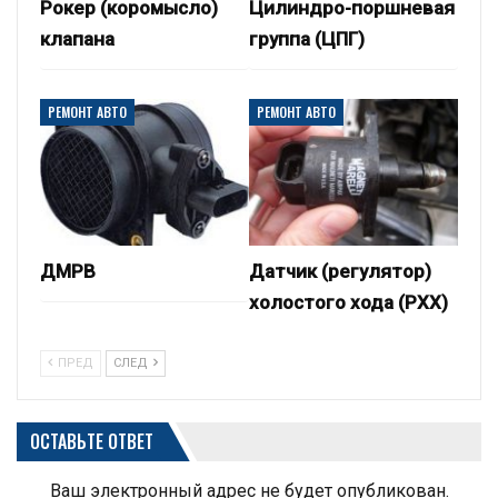
Рокер (коромысло)
Цилиндро-поршневая
клапана
группа (ЦПГ)
РЕМОНТ АВТО
РЕМОНТ АВТО
ДМРВ
Датчик (регулятор)
холостого хода (РХХ)
ПРЕД
СЛЕД
ОСТАВЬТЕ ОТВЕТ
Ваш электронный адрес не будет опубликован.