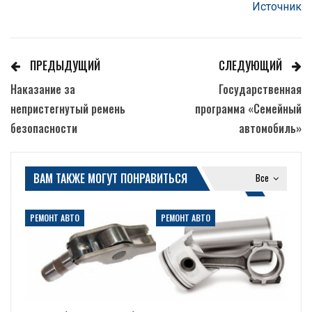
Источник
ПРЕДЫДУЩИЙ
СЛЕДУЮЩИЙ
Наказание за
Государственная
непристегнутый ремень
программа «Семейный
безопасности
автомобиль»
ВАМ ТАКЖЕ МОГУТ ПОНРАВИТЬСЯ
Все
РЕМОНТ АВТО
РЕМОНТ АВТО