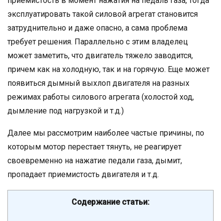
приемистость в момент нажатия на педаль газа, тогда
эксплуатировать такой силовой агрегат становится
затруднительно и даже опасно, а сама проблема
требует решения. Параллельно с этим владелец
может заметить, что двигатель тяжело заводится,
причем как на холодную, так и на горячую. Еще может
появиться дымный выхлоп двигателя на разных
режимах работы силового агрегата (холостой ход,
дымление под нагрузкой и т.д.)
Далее мы рассмотрим наиболее частые причины, по
которым мотор перестает тянуть, не реагирует
своевременно на нажатие педали газа, дымит,
пропадает приемистость двигателя и т.д.
Содержание статьи: