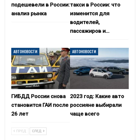
подешевели в России:
такси в России: что
анализ рынка
изменится для
водителей,
пассажиров и…
АВТОНОВОСТИ
АВТОНОВОСТИ
ГИБДД России снова
2023 год: Какие авто
становится ГАИ после
россияне выбирали
26 лет
чаще всего
ПРЕД
СЛЕД