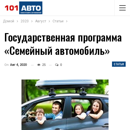
Домой
2020
Август
Статьи
Государственная программа
«Семейный автомобиль»
СТАТЬИ
On
Авг 4, 2020
25
0