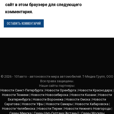
сайт в этом браузере для следующего
комментария.
© 2026 - 101авто - автоновости мира автомобилей. Т-Медиа Групп, ООО
Все права защищены.
Наши сайты партнеры:
Новости Санкт-Петербурга
|
Новости Оренбурга
|
Новости Краснодара
|
Новости Тюмени
|
Новости Новосибирска
|
Новости Казани
|
Новости
Екатеринбурга
|
Новости Воронежа
|
Новости Омска
|
Новости
Саратова
|
Новости Уфы
|
Новости Самары
|
Новости Хабаровска
|
Новости Челябинска
|
Новости Перми
|
Новости Нижнего Новгорода
|
Сауны Минска
|
Сауны Нур-Султана (Астаны)
|
Сауны Москвы