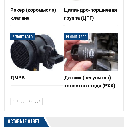
Рокер (коромысло)
Цилиндро-поршневая
клапана
группа (ЦПГ)
РЕМОНТ АВТО
РЕМОНТ АВТО
ДМРВ
Датчик (регулятор)
холостого хода (РХХ)
ПРЕД
СЛЕД
ОСТАВЬТЕ ОТВЕТ