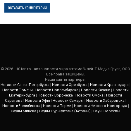
© 2026 - 101авто - автоновости мира автомобилей. Т-Медиа Групп, ООО
Все права защищены.
Наши сайты партнеры:
Новости Санкт-Петербурга
|
Новости Оренбурга
|
Новости Краснодара
|
Новости Тюмени
|
Новости Новосибирска
|
Новости Казани
|
Новости
Екатеринбурга
|
Новости Воронежа
|
Новости Омска
|
Новости
Саратова
|
Новости Уфы
|
Новости Самары
|
Новости Хабаровска
|
Новости Челябинска
|
Новости Перми
|
Новости Нижнего Новгорода
|
Сауны Минска
|
Сауны Нур-Султана (Астаны)
|
Сауны Москвы