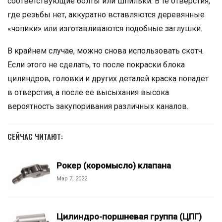
соответствующие болты или шпильки. В те отверстия,
где резьбы нет, аккуратно вставляются деревянные
«чопики» или изготавливаются подобные заглушки.
В крайнем случае, можно снова использовать скотч.
Если этого не сделать, то после покраски блока
цилиндров, головки и других деталей краска попадет
в отверстия, а после ее высыхания высока
вероятность закупоривания различных каналов.
СЕЙЧАС ЧИТАЮТ:
Рокер (коромысло) клапана
Мар 7, 2022
Цилиндро-поршневая группа (ЦПГ)