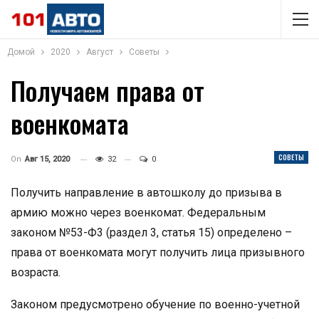
Домой
2020
Август
Советы
Получаем права от
военкомата
СОВЕТЫ
On
Авг 15, 2020
32
0
Получить направление в автошколу до призыва в
армию можно через военкомат. Федеральным
законом №53-Ф3 (раздел 3, статья 15) определено –
права от военкомата могут получить лица призывного
возраста.
Законом предусмотрено обучение по военно-учетной