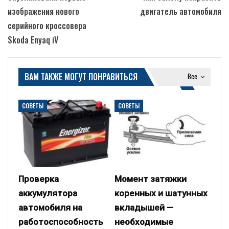
изображения нового
двигатель автомобиля
серийного кроссовера
Skoda Enyaq iV
ВАМ ТАКЖЕ МОГУТ ПОНРАВИТЬСЯ
Все
СОВЕТЫ
СОВЕТЫ
Проверка
Момент затяжки
аккумулятора
коренных и шатунных
автомобиля на
вкладышей —
работоспособность
необходимые