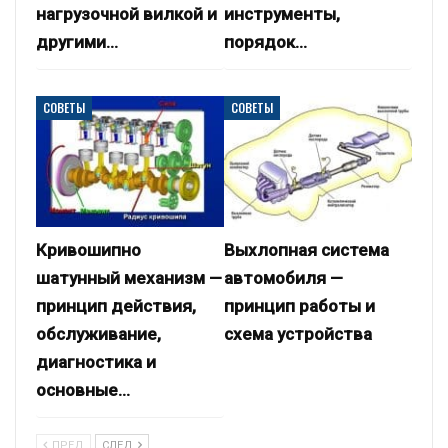
нагрузочной вилкой и
инструменты,
другими…
порядок…
СОВЕТЫ
СОВЕТЫ
Кривошипно
Выхлопная система
шатунный механизм —
автомобиля —
принцип действия,
принцип работы и
обслуживание,
схема устройства
диагностика и
основные…
ПРЕД
СЛЕД