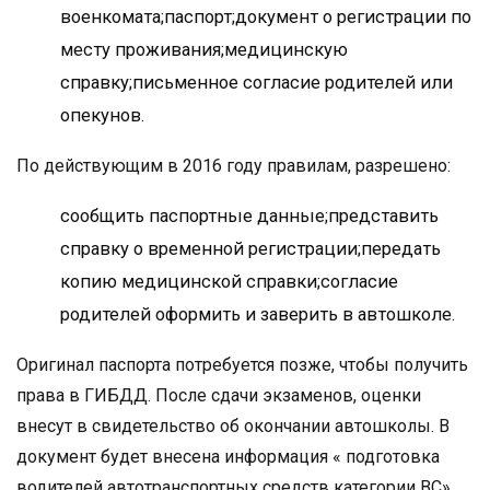
военкомата;паспорт;документ о регистрации по
месту проживания;медицинскую
справку;письменное согласие родителей или
опекунов.
По действующим в 2016 году правилам, разрешено:
сообщить паспортные данные;представить
справку о временной регистрации;передать
копию медицинской справки;согласие
родителей оформить и заверить в автошколе.
Оригинал паспорта потребуется позже, чтобы получить
права в ГИБДД. После сдачи экзаменов, оценки
внесут в свидетельство об окончании автошколы. В
документ будет внесена информация « подготовка
водителей автотранспортных средств категории ВС».