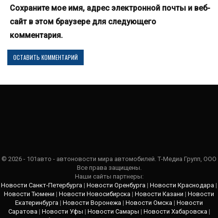
Сохраните мое имя, адрес электронной почты и веб-
сайт в этом браузере для следующего
комментария.
© 2026 - 101авто - автоновости мира автомобилей. Т-Медиа Групп, ООО
Все права защищены.
Наши сайты партнеры:
Новости Санкт-Петербурга
|
Новости Оренбурга
|
Новости Краснодара
|
Новости Тюмени
|
Новости Новосибирска
|
Новости Казани
|
Новости
Екатеринбурга
|
Новости Воронежа
|
Новости Омска
|
Новости
Саратова
|
Новости Уфы
|
Новости Самары
|
Новости Хабаровска
|