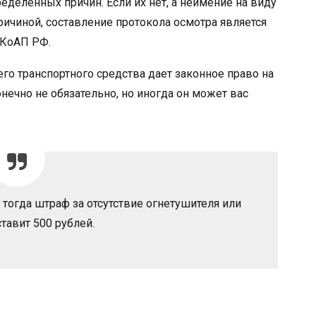
еделенных причин. Если их нет, а неимение на виду
ричиной, составление протокола осмотра является
 КоАП РФ.
его транспортного средства дает законное право на
нечно не обязательно, но иногда он может вас
тогда штраф за отсутствие огнетушителя или
ставит 500 рублей.