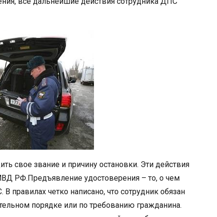
ения, все дальнейшие действия сотрудника ДПС
ить свое звание и причину остановки. Эти действия
МВД РФ.Предъявление удостоверения – то, о чем
 В правилах четко написано, что сотрудник обязан
ательном порядке или по требованию гражданина.