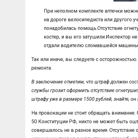
При неполном комплекте аптечки можно 
на дороге велосипедиста или другого у
понадобилась помощь.Отсутствие огнету
костер, и вы его затушили.Инспектор не
отдали водителю сломавшейся машины 
Так или иначе, вы следуете с осторожностью
ремонта.
В заключение отметим, что штраф должен сост
службы грозит оформить отсутствие огнетушите
штрафу уже в размере 1500 рублей, знайте, он
На провокации не стоит обращать внимание. 
50 Конституции РФ, никто не может быть ош
совершалось не в разное время. Отсутствие о