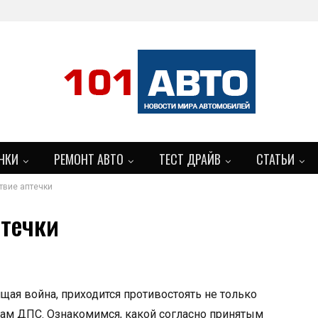
НКИ
РЕМОНТ АВТО
ТЕСТ ДРАЙВ
СТАТЬИ
твие аптечки
БОЛЬШЕ
птечки
щая война, приходится противостоять не только
кам ДПС. Ознакомимся, какой согласно принятым