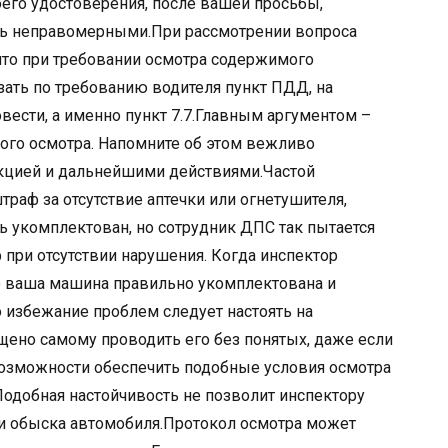
оего удостоверения, после вашей просьбы,
ть неправомерными.При рассмотрении вопроса
 что при требовании осмотра содержимого
ать по требованию водителя пункт ПДД, на
вести, а именно пункт 7.7.Главным аргументом –
ского осмотра. Напомните об этом вежливо
акцией и дальнейшими действиями.Частой
траф за отсутствие аптечки или огнетушителя,
ь укомплектован, но сотрудник ДПС так пытается
 при отсутствии нарушения. Когда инспектор
то ваша машина правильно укомплектована и
 избежание проблем следует настоять на
щено самому проводить его без понятых, даже если
 возможности обеспечить подобные условия осмотра
Подобная настойчивость не позволит инспектору
и обыска автомобиля.Протокол осмотра может