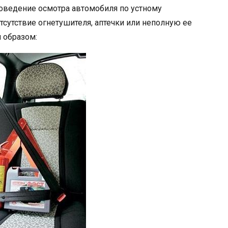
роведение осмотра автомобиля по устному
сутствие огнетушителя, аптечки или неполную ее
 образом: