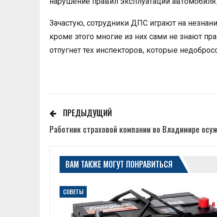
нарушение правил эксплуатации автомобиля.
Зачастую, сотрудники ДПС играют на незнани
кроме этого многие из них сами не знают пр
отпугнет тех инспекторов, которые недобросо
ПРЕДЫДУЩИЙ
Работник страховой компании во Владимире осуж
ВАМ ТАКЖЕ МОГУТ ПОНРАВИТЬСЯ
СОВЕТЫ