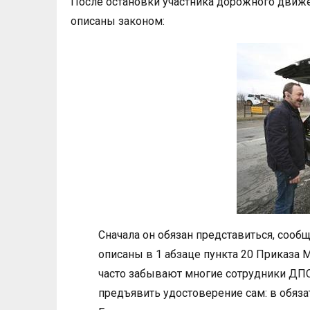
После остановки участника дорожного движ
описаны законом:
Сначала он обязан представиться, сообщ
описаны в 1 абзаце пункта 20 Приказа 
часто забывают многие сотрудники ДПС.
предъявить удостоверение сам: в обяз