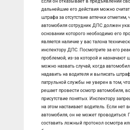
Если он отказывает в предъявлении св
дальнейшие его действия можно счита
штрафа за отсутствие аптечки отметим,
автомобиля сотрудник ДПС должен указ
основании которого необходимо его про
является наличие у вас талона техниче
инспектору ДПС. Посмотрите за его ре
проблемой, из-за которой и назначают ш
можно назвать случай, когда автомобил
надавить на водителя и выписать штраф
патрульной службы не уверен в том, ч
решает провести осмотр автомобиля, во
присутствие понятых. Инспектору запре
на этом настаивает водитель. Если нет
автомобиля, он не может проводиться. 
составить ложный протокол осмотра ил