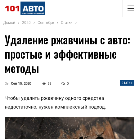
Домой
2020
Сентябрь
Статьи
Удаление ржавчины с авто:
простые и эффективные
методы
СТАТЬИ
On
Сен 15, 2020
38
0
Чтобы удалить ржавчину одного средства
недостаточно, нужен комплексный подход.