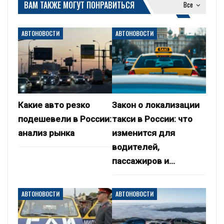
ВАМ ТАКЖЕ МОГУТ ПОНРАВИТЬСЯ
Все
АВТОНОВОСТИ
АВТОНОВОСТИ
Какие авто резко
Закон о локализации
подешевели в России:
такси в России: что
анализ рынка
изменится для
водителей,
пассажиров и…
АВТОНОВОСТИ
АВТОНОВОСТИ